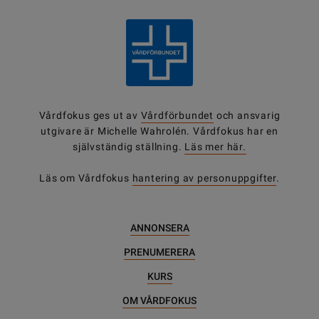
Vårdfokus ges ut av
Vårdförbundet
och ansvarig
utgivare är Michelle Wahrolén. Vårdfokus har en
självständig ställning.
Läs mer här.
Läs om Vårdfokus
hantering av personuppgifter
.
ANNONSERA
PRENUMERERA
KURS
OM VÅRDFOKUS