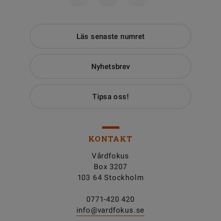
Läs senaste numret
Nyhetsbrev
Tipsa oss!
KONTAKT
Vårdfokus
Box 3207
103 64 Stockholm
0771-420 420
info@vardfokus.se