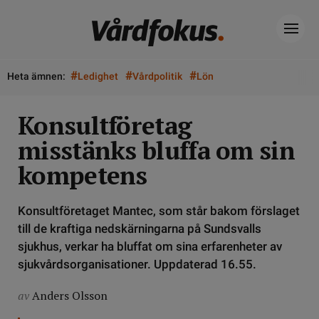
#
#
#
Heta ämnen:
Ledighet
Vårdpolitik
Lön
Konsultföretag
misstänks bluffa om sin
kompetens
Konsultföretaget Mantec, som står bakom förslaget
till de kraftiga nedskärningarna på Sundsvalls
sjukhus, verkar ha bluffat om sina erfarenheter av
sjukvårdsorganisationer. Uppdaterad 16.55.
av
Anders Olsson