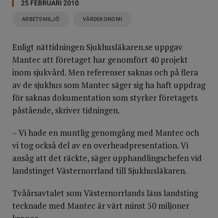
25 FEBRUARI 2010
ARBETSMILJÖ
VÅRDEKONOMI
Enligt nättidningen Sjukhusläkaren.se uppgav
Mantec att företaget har genomfört 40 projekt
inom sjukvård. Men referenser saknas och på flera
av de sjukhus som Mantec säger sig ha haft uppdrag
för saknas dokumentation som styrker företagets
påstående, skriver tidningen.
– Vi hade en muntlig genomgång med Mantec och
vi tog också del av en overheadpresentation. Vi
ansåg att det räckte, säger upphandlingschefen vid
landstinget Västernorrland till Sjukhusläkaren.
Tvåårsavtalet som Västernorrlands läns landsting
tecknade med Mantec är värt minst 50 miljoner