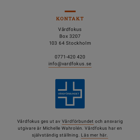
KONTAKT
Vårdfokus
Box 3207
103 64 Stockholm
0771-420 420
info@vardfokus.se
Vårdfokus ges ut av
Vårdförbundet
och ansvarig
utgivare är Michelle Wahrolén. Vårdfokus har en
självständig ställning.
Läs mer här.