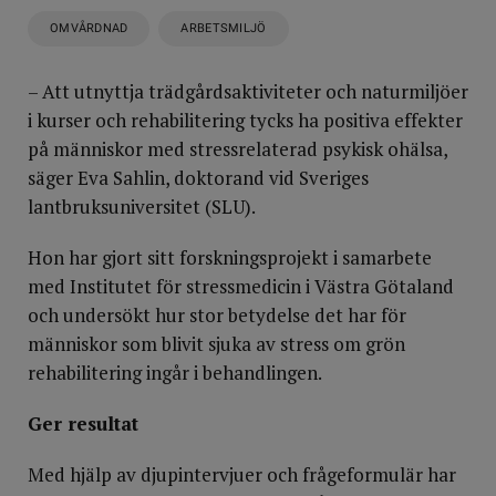
OMVÅRDNAD
ARBETSMILJÖ
– Att utnyttja trädgårdsaktiviteter och naturmiljöer
i kurser och rehabilitering tycks ha positiva effekter
på människor med stressrelaterad psykisk ohälsa,
säger Eva Sahlin, doktorand vid Sveriges
lantbruksuniversitet (SLU).
Hon har gjort sitt forskningsprojekt i samarbete
med Institutet för stressmedicin i Västra Götaland
och undersökt hur stor betydelse det har för
människor som blivit sjuka av stress om grön
rehabilitering ingår i behandlingen.
Ger resultat
Med hjälp av djupintervjuer och frågeformulär har