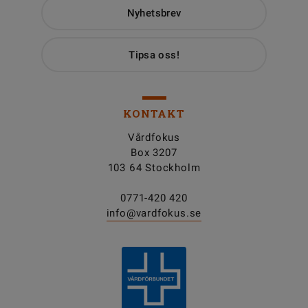
Nyhetsbrev
Tipsa oss!
KONTAKT
Vårdfokus
Box 3207
103 64 Stockholm
0771-420 420
info@vardfokus.se