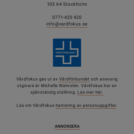
103 64 Stockholm
0771-420 420
info@vardfokus.se
Vårdfokus ges ut av
Vårdförbundet
och ansvarig
utgivare är Michelle Wahrolén. Vårdfokus har en
självständig ställning.
Läs mer här.
Läs om Vårdfokus
hantering av personuppgifter
.
ANNONSERA