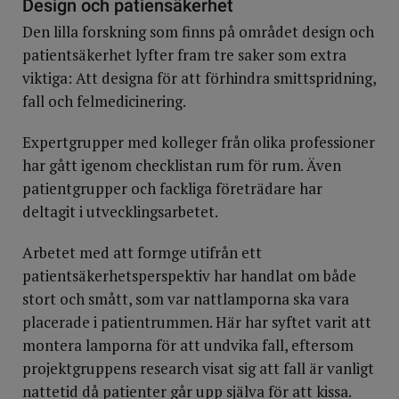
Design och patiensäkerhet
Den lilla forskning som finns på området design och
patientsäkerhet lyfter fram tre saker som extra
viktiga: Att designa för att förhindra smittspridning,
fall och felmedicinering.
Expertgrupper med kolleger från olika professioner
har gått igenom checklistan rum för rum. Även
patientgrupper och fackliga företrädare har
deltagit i utvecklingsarbetet.
Arbetet med att formge utifrån ett
patientsäkerhetsperspektiv har handlat om både
stort och smått, som var nattlamporna ska vara
placerade i patientrummen. Här har syftet varit att
montera lamporna för att undvika fall, eftersom
projektgruppens research visat sig att fall är vanligt
nattetid då patienter går upp själva för att kissa.