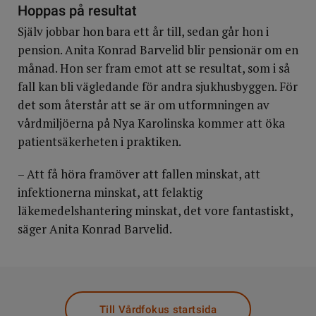
Hoppas på resultat
Själv jobbar hon bara ett år till, sedan går hon i
pension. Anita Konrad Barvelid blir pensionär om en
månad. Hon ser fram emot att se resultat, som i så
fall kan bli vägledande för andra sjukhusbyggen. För
det som återstår att se är om utformningen av
vårdmiljöerna på Nya Karolinska kommer att öka
patientsäkerheten i praktiken.
– Att få höra framöver att fallen minskat, att
infektionerna minskat, att felaktig
läkemedelshantering minskat, det vore fantastiskt,
säger Anita Konrad Barvelid.
Till Vårdfokus startsida