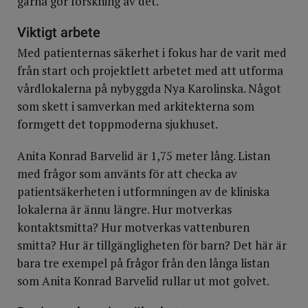
gärna gör forskning av det.
Viktigt arbete
Med patienternas säkerhet i fokus har de varit med
från start och projektlett arbetet med att utforma
vårdlokalerna på nybyggda Nya Karolinska. Något
som skett i samverkan med arkitekterna som
formgett det toppmoderna sjukhuset.
Anita Konrad Barvelid är 1,75 meter lång. Listan
med frågor som använts för att checka av
patientsäkerheten i utformningen av de kliniska
lokalerna är ännu längre. Hur motverkas
kontaktsmitta? Hur motverkas vattenburen
smitta? Hur är tillgängligheten för barn? Det här är
bara tre exempel på frågor från den långa listan
som Anita Konrad Barvelid rullar ut mot golvet.