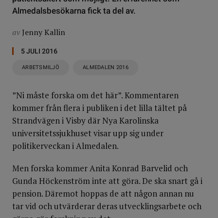
Almedalsbesökarna fick ta del av.
av
Jenny Kallin
5 JULI 2016
ARBETSMILJÖ
ALMEDALEN 2016
”Ni måste forska om det här”. Kommentaren
kommer från flera i publiken i det lilla tältet på
Strandvägen i Visby där Nya Karolinska
universitetssjukhuset visar upp sig under
politikerveckan i Almedalen.
Men forska kommer Anita Konrad Barvelid och
Gunda Höckenström inte att göra. De ska snart gå i
pension. Däremot hoppas de att någon annan nu
tar vid och utvärderar deras utvecklingsarbete och