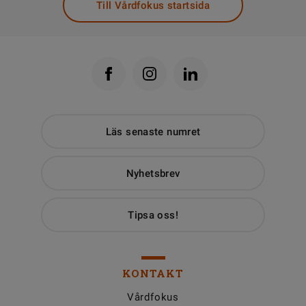
Till Vårdfokus startsida
Läs senaste numret
Nyhetsbrev
Tipsa oss!
KONTAKT
Vårdfokus