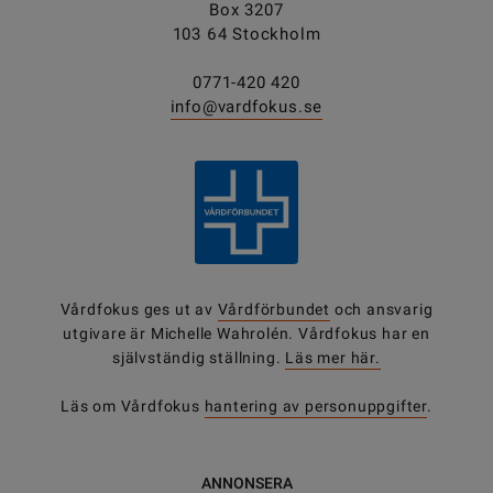
Box 3207
103 64 Stockholm
0771-420 420
info@vardfokus.se
Vårdfokus ges ut av
Vårdförbundet
och ansvarig
utgivare är Michelle Wahrolén. Vårdfokus har en
självständig ställning.
Läs mer här.
Läs om Vårdfokus
hantering av personuppgifter
.
ANNONSERA