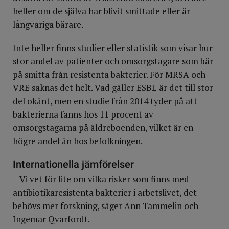
heller om de själva har blivit smittade eller är
långvariga bärare.
Inte heller finns studier eller statistik som visar hur
stor andel av patienter och omsorgstagare som bär
på smitta från resistenta bakterier. För MRSA och
VRE saknas det helt. Vad gäller ESBL är det till stor
del okänt, men en studie från 2014 tyder på att
bakterierna fanns hos 11 procent av
omsorgstagarna på äldreboenden, vilket är en
högre andel än hos befolkningen.
Internationella jämförelser
– Vi vet för lite om vilka risker som finns med
antibiotikaresistenta bakterier i arbetslivet, det
behövs mer forskning, säger Ann Tammelin och
Ingemar Qvarfordt.