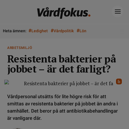
#
#
#
Heta ämnen:
Ledighet
Vårdpolitik
Lön
ARBETSMILJÖ
Resistenta bakterier på
jobbet – är det farligt?
Vårdpersonal utsätts för lite högre risk för att
smittas av resistenta bakterier på jobbet än andra i
samhället. Det beror på att antibiotikabehandlingar
är vanligare där.