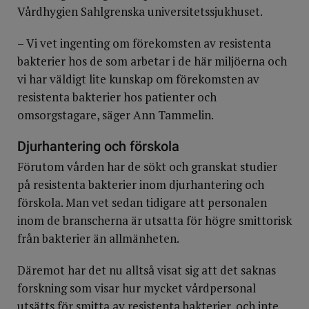
Vårdhygien Sahlgrenska universitetssjukhuset.
– Vi vet ingenting om förekomsten av resistenta
bakterier hos de som arbetar i de här miljöerna och
vi har väldigt lite kunskap om förekomsten av
resistenta bakterier hos patienter och
omsorgstagare, säger Ann Tammelin.
Djurhantering och förskola
Förutom vården har de sökt och granskat studier
på resistenta bakterier inom djurhantering och
förskola. Man vet sedan tidigare att personalen
inom de branscherna är utsatta för högre smittorisk
från bakterier än allmänheten.
Däremot har det nu alltså visat sig att det saknas
forskning som visar hur mycket vårdpersonal
utsätts för smitta av resistenta bakterier, och inte