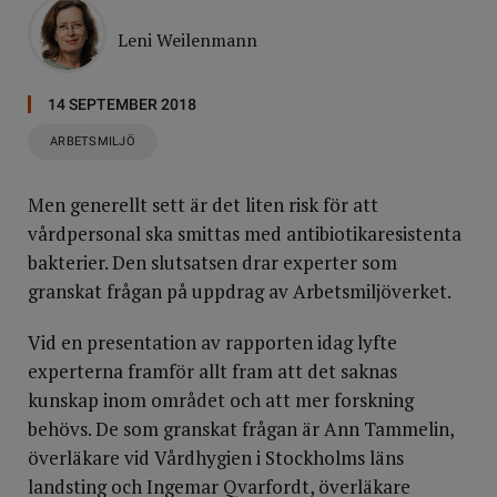
Leni Weilenmann
14 SEPTEMBER 2018
ARBETSMILJÖ
Men generellt sett är det liten risk för att
vårdpersonal ska smittas med antibiotikaresistenta
bakterier. Den slutsatsen drar experter som
granskat frågan på uppdrag av Arbetsmiljöverket.
Vid en presentation av rapporten idag lyfte
experterna framför allt fram att det saknas
kunskap inom området och att mer forskning
behövs. De som granskat frågan är Ann Tammelin,
överläkare vid Vårdhygien i Stockholms läns
landsting och Ingemar Qvarfordt, överläkare