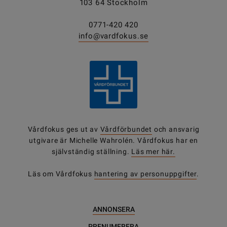
103 64 Stockholm
0771-420 420
info@vardfokus.se
Vårdfokus ges ut av
Vårdförbundet
och ansvarig
utgivare är Michelle Wahrolén. Vårdfokus har en
självständig ställning.
Läs mer här.
Läs om Vårdfokus
hantering av personuppgifter
.
ANNONSERA
PRENUMERERA