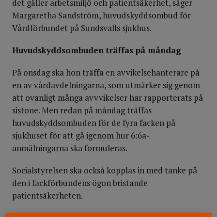
det gäller arbetsmiljö och patientsäkerhet, säger
Margaretha Sandström, huvudskyddsombud för
Vårdförbundet på Sundsvalls sjukhus.
Huvudskyddsombuden träffas på måndag
På onsdag ska hon träffa en avvikelsehanterare på
en av vårdavdelningarna, som utmärker sig genom
att ovanligt många avvvikelser har rapporterats på
sistone. Men redan på måndag träffas
huvudskyddsombuden för de fyra facken på
sjukhuset för att gå igenom hur 6:6a-
anmälningarna ska formuleras.
Socialstyrelsen ska också kopplas in med tanke på
den i fackförbundens ögon bristande
patientsäkerheten.