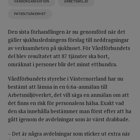
VÅRDORGANISATION
ARBETSMILJÖ
PATIENTSÄKERHET
Den sista förhandlingen är nu genomförd när det
gäller sjukhusledningens förslag till neddragningar
av verksamheten på sjukhuset. För Vårdförbundets
del blev resultatet att 87 tjänster ska bort,
omräknat i personer blir det minst etthundra.
Vårdförbundets styrelse i Västernorrland har nu
bestämt att lämna in en 6:6a-anmälan till
Arbetsmiljöverket, det vill säga en anmälan om att
det finns en risk för personalens hälsa. Exakt vad
den ska innehålla bestämmer man först efter att ha
gått igenom de avdelningar som är värst drabbade.
– Det är några avdelningar som sticker ut extra när