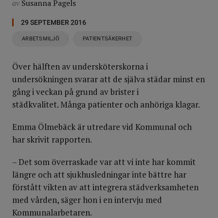
Susanna Pagels
av
29 SEPTEMBER 2016
ARBETSMILJÖ
PATIENTSÄKERHET
Över hälften av undersköterskorna i
undersökningen svarar att de själva städar minst en
gång i veckan på grund av brister i
städkvalitet. Många patienter och anhöriga klagar.
Emma Ölmebäck är utredare vid Kommunal och
har skrivit rapporten.
– Det som överraskade var att vi inte har kommit
längre och att sjukhusledningar inte bättre har
förstått vikten av att integrera städverksamheten
med vården, säger hon i en intervju med
Kommunalarbetaren.