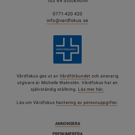
103 64 Stockholm
0771-420 420
info@vardfokus.se
Vårdfokus ges ut av
Vårdförbundet
och ansvarig
utgivare är Michelle Wahrolén. Vårdfokus har en
självständig ställning.
Läs mer här.
Läs om Vårdfokus
hantering av personuppgifter
.
ANNONSERA
PRENUMERERA