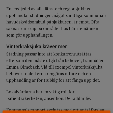
En tredjedel av alla läns- och regionsjukhus
upphandlar städningen, något samtliga Kommunals
huvudskyddsombud på sjukhusen, är emot. Ofta
saknas kunskap på området hos tjänstemännen
som gör upphandlingen.
Vinterkräksjuka kräver mer
Städning passar inte att konkurrensutsättas
eftersom den måste utgå från behovet, framhåller
Emma Ölmebäck. Vid till exempel vinterkräksjuka
behöver toaletterna rengöras oftare och en
upphandling är för trubbig för att fånga upp det.
Lokalvårdarna har en viktig roll för
patientsäkerheten, anser hon. De räddar liv.
Kommunals rapport avslutas med ett antal förslag,