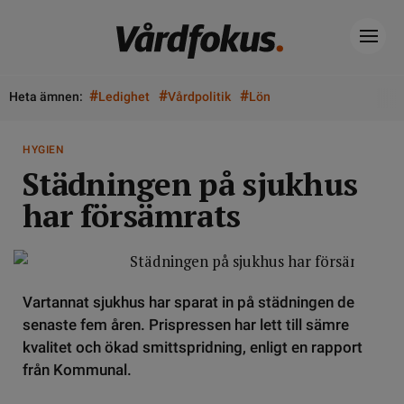
#
#
#
Heta ämnen:
Ledighet
Vårdpolitik
Lön
HYGIEN
Städningen på sjukhus
har försämrats
Vartannat sjukhus har sparat in på städningen de
senaste fem åren. Prispressen har lett till sämre
kvalitet och ökad smittspridning, enligt en rapport
från Kommunal.