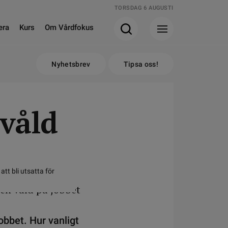
TORSDAG 6 AUGUSTI
era
Kurs
Om Vårdfokus
Nyhetsbrev
Tipsa oss!
våld
tt bli utsatta för
obbet. Hur vanligt