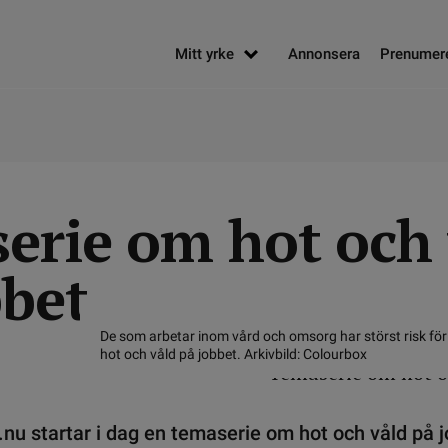
Mitt yrke
Annonsera
Prenumer
erie om hot och 
bbet
De som arbetar inom vård och omsorg har störst risk för a
hot och våld på jobbet. Arkivbild: Colourbox
nu startar i dag en temaserie om hot och våld på j