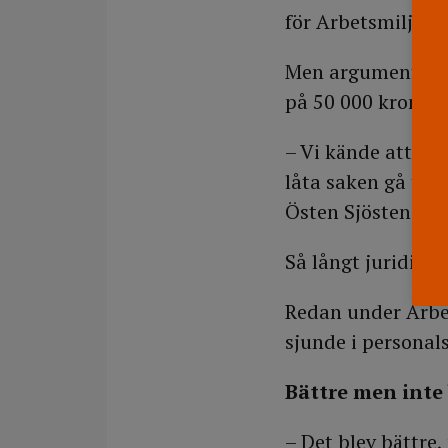
för Arbetsmiljöver
Men argumentet gi
på 50 000 kronor i
– Vi kände att vi i
låta saken gå till
Östen Sjösten.
Så långt juridik
Redan under Arbet
sjunde i personals
Bättre men inte
– Det blev bättre,