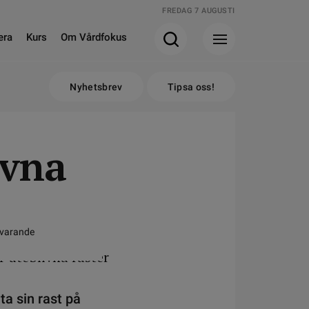
FREDAG 7 AUGUSTI
era
Kurs
Om Vårdfokus
Nyhetsbrev
Tipsa oss!
ivna
åvarande
ta sin rast på