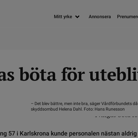
Mitt yrke
Annonsera
Prenumer
as böta för utebl
– Det blev bättre, men inte bra, säger Vårdförbundets d
skyddsombud Helena Dahl. Foto: Hans Runesson
g 57 i Karlskrona kunde personalen nästan aldrig 