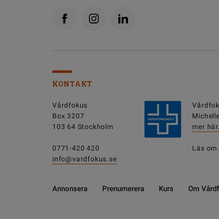
KONTAKT
Vårdfokus
Vårdfok
Box 3207
Michell
103 64 Stockholm
mer här
0771-420 420
Läs om
info@vardfokus.se
Annonsera
Prenumerera
Kurs
Om Vård