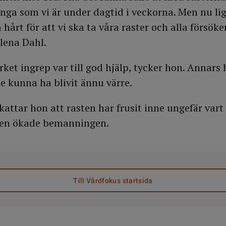
ånga som vi är under dagtid i veckorna. Men nu li
hårt för att vi ska ta våra raster och alla försöke
elena Dahl.
ket ingrep var till god hjälp, tycker hon. Annars
e kunna ha blivit ännu värre.
kattar hon att rasten har frusit inne ungefär vart
 den ökade bemanningen.
Till Vårdfokus startsida