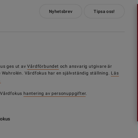
Nyhetsbrev
Tipsa oss!
us ges ut av
Vårdförbundet
och ansvarig utgivare är
e Wahrolén. Vårdfokus har en självständig ställning.
Läs
.
 Vårdfokus
hantering av personuppgifter
.
fokus