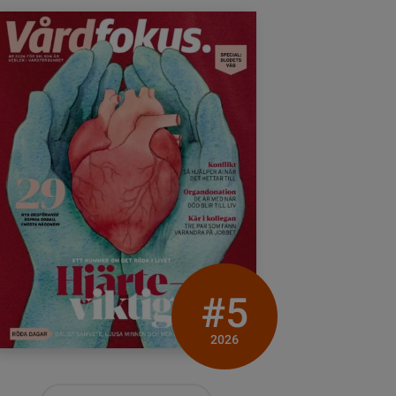
#5
2026