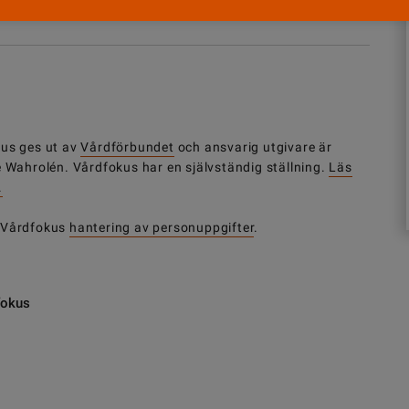
us ges ut av
Vårdförbundet
och ansvarig utgivare är
e Wahrolén. Vårdfokus har en självständig ställning.
Läs
.
 Vårdfokus
hantering av personuppgifter
.
fokus