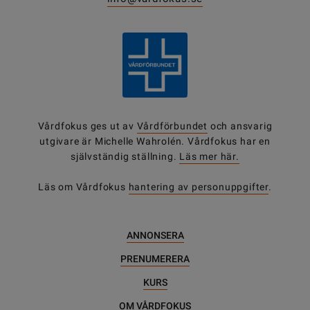
Vårdfokus ges ut av
Vårdförbundet
och ansvarig
utgivare är Michelle Wahrolén. Vårdfokus har en
självständig ställning.
Läs mer här.
Läs om Vårdfokus
hantering av personuppgifter
.
ANNONSERA
PRENUMERERA
KURS
OM VÅRDFOKUS