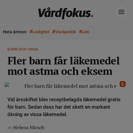
#
#
#
Heta ämnen:
Ledighet
Vårdpolitik
Lön
BARN OCH UNGA
Fler barn får läkemedel
mot astma och eksem
Vid årsskiftet blev receptbelagda läkemedel gratis
för barn. Sedan dess har det skett en markant
ökning av vissa läkemedel.
av
Helena Mirsch