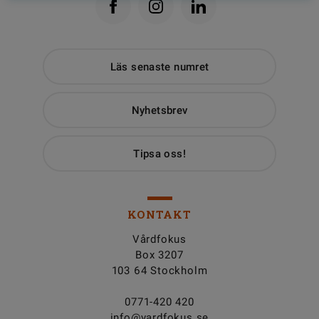
Läs senaste numret
Nyhetsbrev
Tipsa oss!
KONTAKT
Vårdfokus
Box 3207
103 64 Stockholm
0771-420 420
info@vardfokus.se