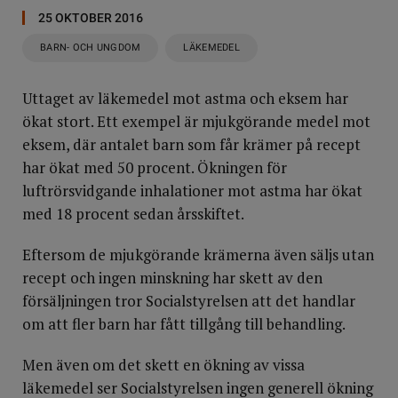
25 OKTOBER 2016
BARN- OCH UNGDOM
LÄKEMEDEL
Uttaget av läkemedel mot astma och eksem har
ökat stort. Ett exempel är mjukgörande medel mot
eksem, där antalet barn som får krämer på recept
har ökat med 50 procent. Ökningen för
luftrörsvidgande inhalationer mot astma har ökat
med 18 procent sedan årsskiftet.
Eftersom de mjukgörande krämerna även säljs utan
recept och ingen minskning har skett av den
försäljningen tror Socialstyrelsen att det handlar
om att fler barn har fått tillgång till behandling.
Men även om det skett en ökning av vissa
läkemedel ser Socialstyrelsen ingen generell ökning