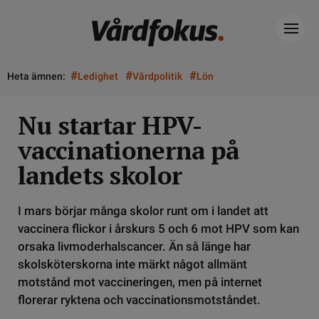
#
#
#
Heta ämnen:
Ledighet
Vårdpolitik
Lön
Nu startar HPV-
vaccinationerna på
landets skolor
I mars börjar många skolor runt om i landet att
vaccinera flickor i årskurs 5 och 6 mot HPV som kan
orsaka livmoderhalscancer. Än så länge har
skolsköterskorna inte märkt något allmänt
motstånd mot vaccineringen, men på internet
florerar ryktena och vaccinationsmotståndet.