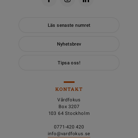
Läs senaste numret
Nyhetsbrev
Tipsa oss!
KONTAKT
Vårdfokus
Box 3207
103 64 Stockholm
0771-420 420
info@vardfokus.se