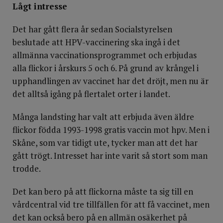
Lågt intresse
Det har gått flera år sedan Socialstyrelsen
beslutade att HPV-vaccinering ska ingå i det
allmänna vaccinationsprogrammet och erbjudas
alla flickor i årskurs 5 och 6. På grund av krångel i
upphandlingen av vaccinet har det dröjt, men nu är
det alltså igång på flertalet orter i landet.
Många landsting har valt att erbjuda även äldre
flickor födda 1993-1998 gratis vaccin mot hpv. Men i
Skåne, som var tidigt ute, tycker man att det har
gått trögt. Intresset har inte varit så stort som man
trodde.
Det kan bero på att flickorna måste ta sig till en
vårdcentral vid tre tillfällen för att få vaccinet, men
det kan också bero på en allmän osäkerhet på