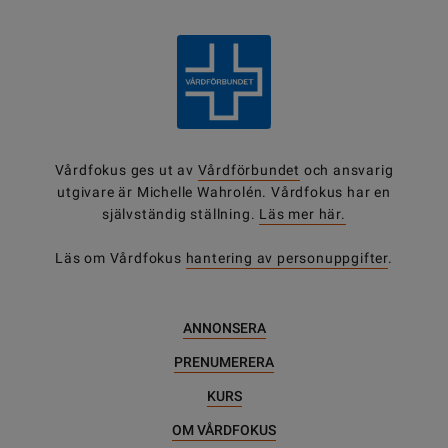
Vårdfokus ges ut av
Vårdförbundet
och ansvarig
utgivare är Michelle Wahrolén. Vårdfokus har en
självständig ställning.
Läs mer här.
Läs om Vårdfokus
hantering av personuppgifter
.
ANNONSERA
PRENUMERERA
KURS
OM VÅRDFOKUS