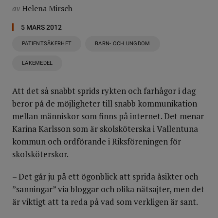
av
Helena Mirsch
5 MARS 2012
PATIENTSÄKERHET
BARN- OCH UNGDOM
LÄKEMEDEL
Att det så snabbt sprids rykten och farhågor i dag
beror på de möjligheter till snabb kommunikation
mellan människor som finns på internet. Det menar
Karina Karlsson som är skolsköterska i Vallentuna
kommun och ordförande i Riksföreningen för
skolsköterskor.
– Det går ju på ett ögonblick att sprida åsikter och
”sanningar” via bloggar och olika nätsajter, men det
är viktigt att ta reda på vad som verkligen är sant.