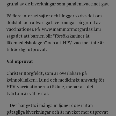
grund av de biverkningar som pandemivaccinet gav.
På flera internetsajter och bloggar skrivs det om
dödsfall och allvarliga biverkningar på grund av
vaccinationer. På
www.mammormotgardasil.nu
sägs det att barnen blir ”försökskaniner åt
läkemedelsbolagen” och att HPV-vaccinet inte är
tillräckligt utprovat.
Väl utprövat
Christer Borgfeldt, som är överläkare på
kvinnokliniken i Lund och medicinskt ansvarig för
HPV-vaccinationerna i Skåne, menar att det
tvärtom är väl testat.
– Det har getts i många miljoner doser utan
påtagliga biverkningar och är mycket mer utprovat