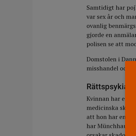
Samtidigt har pojk
var sex år och m
ovanlig benmärgs
gjorde en anmäla
polisen se att mo
Domstolen i Danma
misshandel och ho
Rättspsykiatr
Kvinnan har erkän
medicinska skäl. 
att hon har en ps
har Münchhausen b
orsakar skador ho