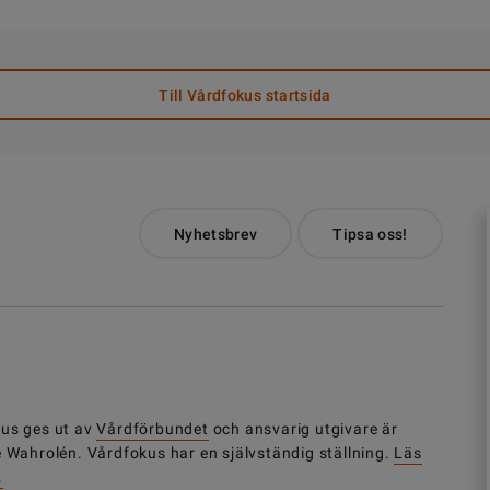
Till Vårdfokus startsida
Nyhetsbrev
Tipsa oss!
us ges ut av
Vårdförbundet
och ansvarig utgivare är
e Wahrolén. Vårdfokus har en självständig ställning.
Läs
.