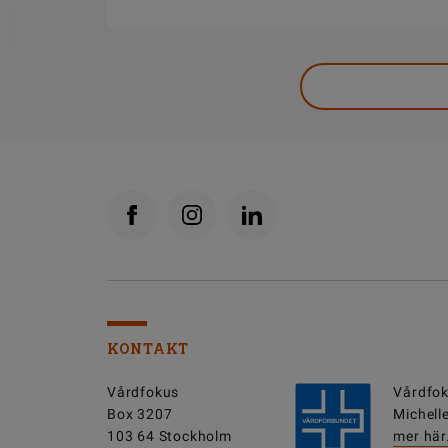
DELA
KONTAKT
Vårdfokus
Vårdfok
Box 3207
Michell
103 64 Stockholm
mer här