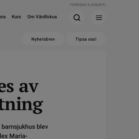
TORSDAG 6 AUGUSTI
era
Kurs
Om Vårdfokus
Nyhetsbrev
Tipsa oss!
es av
tning
s barnsjukhus blev
 lex Maria-