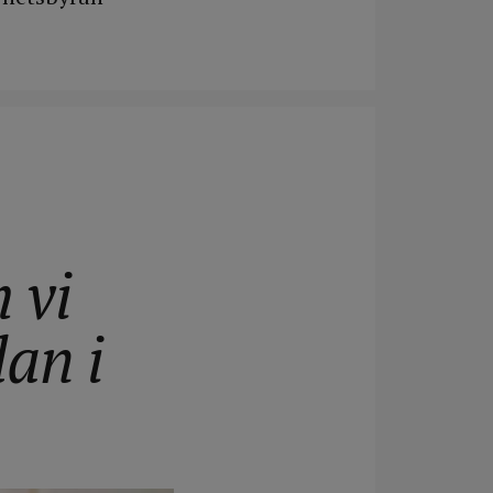
 vi
dan i