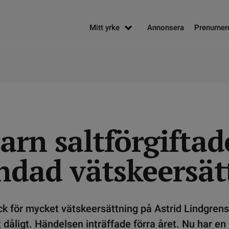
Mitt yrke
Annonsera
Prenumer
arn saltförgiftad
andad vätskeersät
ck för mycket vätskeersättning på Astrid Lindgren
dåligt. Händelsen inträffade förra året. Nu har en