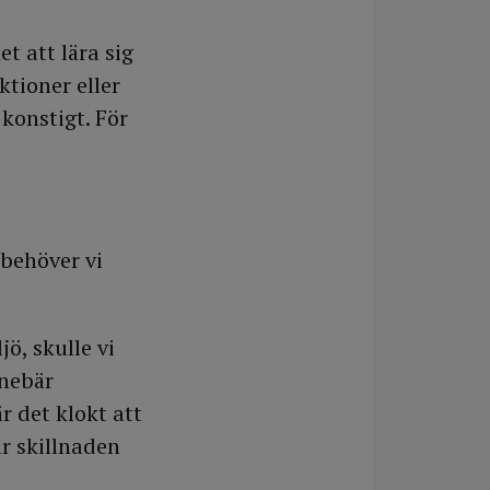
t att lära sig
ktioner eller
konstigt. För
 behöver vi
ö, skulle vi
nebär
r det klokt att
r skillnaden