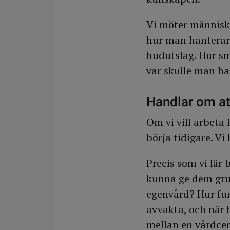
Vi möter människor
hur man hanterar 
hudutslag. Hur sm
var skulle man ha 
Handlar om at
Om vi vill arbeta
börja tidigare. Vi
Precis som vi lär 
kunna ge dem gru
egenvård? Hur fun
avvakta, och när 
mellan en vårdce