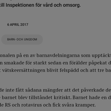
ill Inspektionen för vård och omsorg.
6 APRIL 2017
BARN- OCH UNGDOM
sonalen på en av barnavdelningarna som upptäckt
n smakade för starkt sedan en förälder påpekat 
 vätskeersättningen blivit felspädd och att tre ba
e inte fått sådana mängder att det påverkade de
 barnet blev tillståndet kritiskt. Barnet hade en 
e RS och rotavirus och fick svåra kramper.