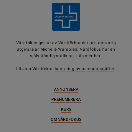
Vårdfokus ges ut av
Vårdförbundet
och ansvarig
utgivare är Michelle Wahrolén. Vårdfokus har en
självständig ställning.
Läs mer här.
Läs om Vårdfokus
hantering av personuppgifter
.
ANNONSERA
PRENUMERERA
KURS
OM VÅRDFOKUS