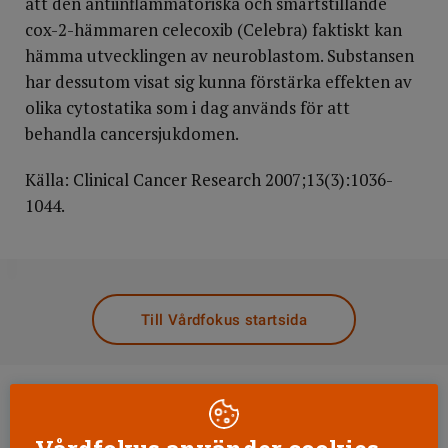
att den antiinflammatoriska och smärtstillande
cox-2-hämmaren celecoxib (Celebra) faktiskt kan
hämma utvecklingen av neuroblastom. Substansen
har dessutom visat sig kunna förstärka effekten av
olika cytostatika som i dag används för att
behandla cancersjukdomen.
Källa: Clinical Cancer Research 2007;13(3):1036-
1044.
DELA
Till Vårdfokus startsida