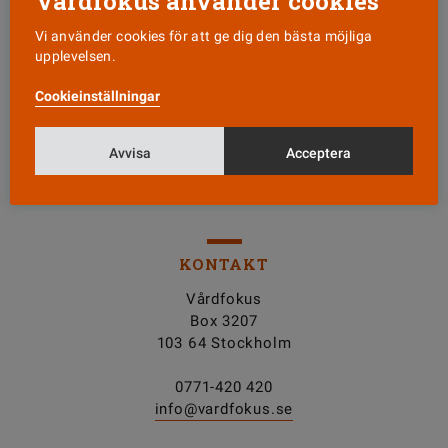
Vårdfokus använder cookies
Vi använder cookies för att ge dig den bästa möjliga
upplevelsen.
Läs senaste numret
Cookieinställningar
Nyhetsbrev
Avvisa
Acceptera
Tipsa oss!
KONTAKT
Vårdfokus
Box 3207
103 64 Stockholm
0771-420 420
info@vardfokus.se