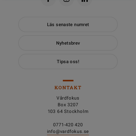
Läs senaste numret
Nyhetsbrev
Tipsa oss!
KONTAKT
Vårdfokus
Box 3207
103 64 Stockholm
0771-420 420
info@vardfokus.se