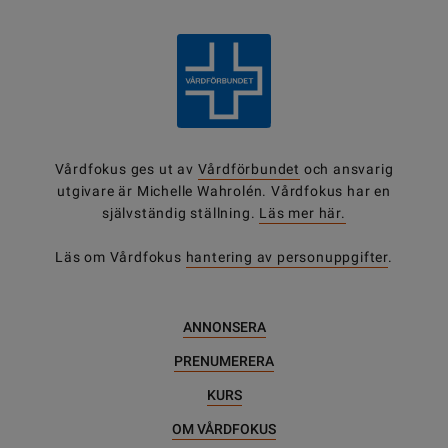
Vårdfokus ges ut av
Vårdförbundet
och ansvarig
utgivare är Michelle Wahrolén. Vårdfokus har en
självständig ställning.
Läs mer här.
Läs om Vårdfokus
hantering av personuppgifter
.
ANNONSERA
PRENUMERERA
KURS
OM VÅRDFOKUS