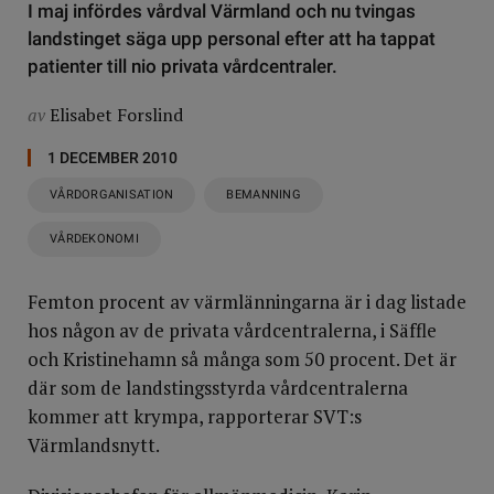
I maj infördes vårdval Värmland och nu tvingas
landstinget säga upp personal efter att ha tappat
patienter till nio privata vårdcentraler.
av
Elisabet Forslind
1 DECEMBER 2010
VÅRDORGANISATION
BEMANNING
VÅRDEKONOMI
Femton procent av värmlänningarna är i dag listade
hos någon av de privata vårdcentralerna, i Säffle
och Kristinehamn så många som 50 procent. Det är
där som de landstingsstyrda vårdcentralerna
kommer att krympa, rapporterar SVT:s
Värmlandsnytt.