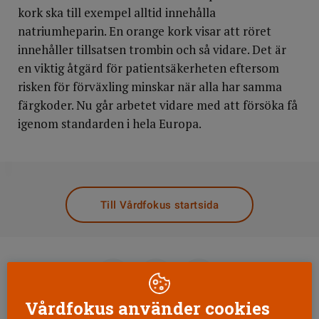
kork ska till exempel alltid innehålla
natriumheparin. En orange kork visar att röret
innehåller tillsatsen trombin och så vidare. Det är
en viktig åtgärd för patientsäkerheten eftersom
risken för förväxling minskar när alla har samma
färgkoder. Nu går arbetet vidare med att försöka få
igenom standarden i hela Europa.
DELA
Till Vårdfokus startsida
Vårdfokus använder cookies