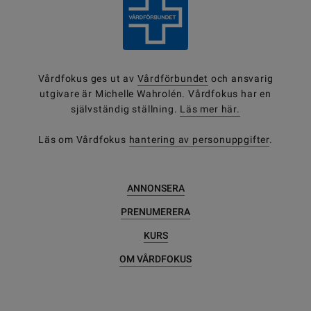
Vårdfokus ges ut av
Vårdförbundet
och ansvarig
utgivare är Michelle Wahrolén. Vårdfokus har en
självständig ställning.
Läs mer här.
Läs om Vårdfokus
hantering av personuppgifter
.
ANNONSERA
PRENUMERERA
KURS
OM VÅRDFOKUS