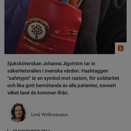
Sjuksköterskan Johanna Jigström tar in
säkerhetsnålen i svenska vården. Hashtaggen
"safetypin" är en symbol mot rasism, för solidaritet
och lika gott bemötande av alla patienter, oavsett
vilket land de kommer ifrån.
Leni Weilenmann