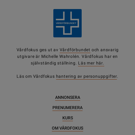
Vårdfokus ges ut av
Vårdförbundet
och ansvarig
utgivare är Michelle Wahrolén. Vårdfokus har en
självständig ställning.
Läs mer här.
Läs om Vårdfokus
hantering av personuppgifter
.
ANNONSERA
PRENUMERERA
KURS
OM VÅRDFOKUS