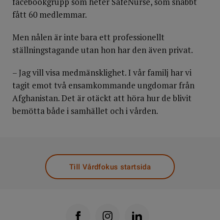
facebookgrupp som heter SafeNurse, som snabbt
fått 60 medlemmar.
Men nålen är inte bara ett professionellt
ställningstagande utan hon har den även privat.
– Jag vill visa medmänsklighet. I vår familj har vi
tagit emot två ensamkommande ungdomar från
Afghanistan. Det är otäckt att höra hur de blivit
bemötta både i samhället och i vården.
Till Vårdfokus startsida