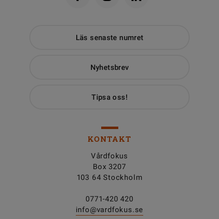
Läs senaste numret
Nyhetsbrev
Tipsa oss!
KONTAKT
Vårdfokus
Box 3207
103 64 Stockholm
0771-420 420
info@vardfokus.se