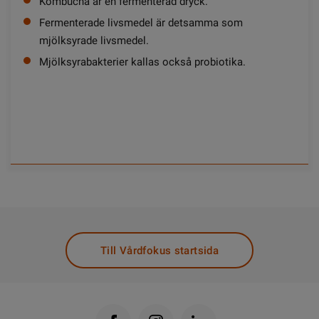
Kombucha är en fermenterad dryck.
Fermenterade livsmedel är detsamma som
mjölksyrade livsmedel.
Mjölksyrabakterier kallas också probiotika.
Till Vårdfokus startsida