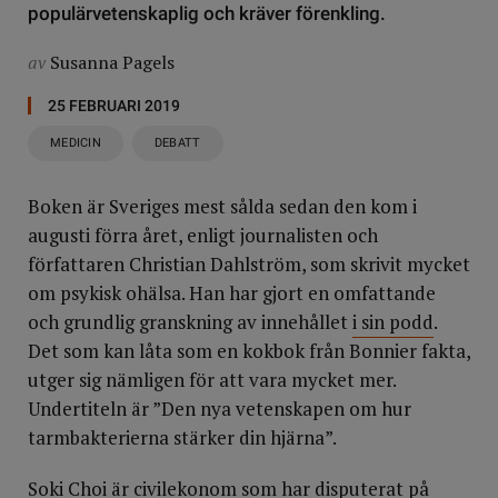
populärvetenskaplig och kräver förenkling.
av
Susanna Pagels
25 FEBRUARI 2019
MEDICIN
DEBATT
Boken är Sveriges mest sålda sedan den kom i
augusti förra året, enligt journalisten och
författaren Christian Dahlström, som skrivit mycket
om psykisk ohälsa. Han har gjort en omfattande
och grundlig granskning av innehållet
i sin podd
.
Det som kan låta som en kokbok från Bonnier fakta,
utger sig nämligen för att vara mycket mer.
Undertiteln är ”Den nya vetenskapen om hur
tarmbakterierna stärker din hjärna”.
Soki Choi är civilekonom som har disputerat på