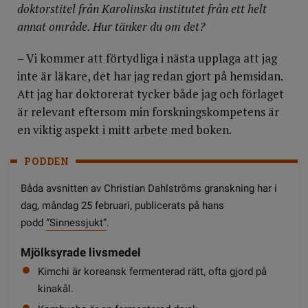
doktorstitel från Karolinska institutet från ett helt
annat område. Hur tänker du om det?
– Vi kommer att förtydliga i nästa upplaga att jag
inte är läkare, det har jag redan gjort på hemsidan.
Att jag har doktorerat tycker både jag och förlaget
är relevant eftersom min forskningskompetens är
en viktig aspekt i mitt arbete med boken.
PODDEN
Båda avsnitten av Christian Dahlströms granskning har i
dag, måndag 25 februari, publicerats på hans
podd
”Sinnessjukt”
.
Mjölksyrade livsmedel
Kimchi är koreansk fermenterad rätt, ofta gjord på
kinakål.