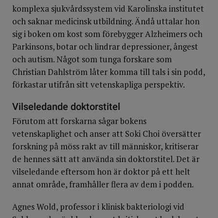
komplexa sjukvårdssystem vid Karolinska institutet
och saknar medicinsk utbildning. Ändå uttalar hon
sig i boken om kost som förebygger Alzheimers och
Parkinsons, botar och lindrar depressioner, ångest
och autism. Något som tunga forskare som
Christian Dahlström låter komma till tals i sin podd,
förkastar utifrån sitt vetenskapliga perspektiv.
Vilseledande doktorstitel
Förutom att forskarna sågar bokens
vetenskaplighet och anser att Soki Choi översätter
forskning på möss rakt av till människor, kritiserar
de hennes sätt att använda sin doktorstitel. Det är
vilseledande eftersom hon är doktor på ett helt
annat område, framhåller flera av dem i podden.
Agnes Wold, professor i klinisk bakteriologi vid