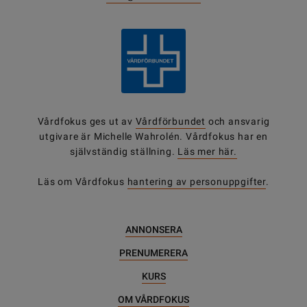
Vårdfokus ges ut av
Vårdförbundet
och ansvarig
utgivare är Michelle Wahrolén. Vårdfokus har en
självständig ställning.
Läs mer här.
Läs om Vårdfokus
hantering av personuppgifter
.
ANNONSERA
PRENUMERERA
KURS
OM VÅRDFOKUS