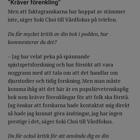
”Kräver förenkling”
Men att faktagranskarna har hoppat av stämmer
inte, säger Soki Choi till Vårdfokus på telefon.
Du får mycket kritik av din bok i podden, hur
kommenterar du det?
– Jag har velat peka på spännande
spjutspetsforskning och har försökt att vara
noggrann med att tala om att det handlar om
djurstudier och tidig forskning. Men man måste
komma ihåg att det här är en populärvetenskaplig
bok som kräver förenklingar för att folk ska förstå.
Jag önskar att forskarna hade kontaktat mig direkt
så hade jag kunnat göra ändringar, jag har ingen
prestige i det, säger Soki Choi till Vårdfokus.
Du får också kritik för att använda dig av din