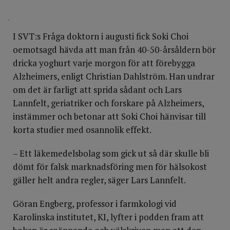
.
I SVT:s Fråga doktorn i augusti fick Soki Choi
oemotsagd hävda att man från 40-50-årsåldern bör
dricka yoghurt varje morgon för att förebygga
Alzheimers, enligt Christian Dahlström. Han undrar
om det är farligt att sprida sådant och Lars
Lannfelt, geriatriker och forskare på Alzheimers,
instämmer och betonar att Soki Choi hänvisar till
korta studier med osannolik effekt.
– Ett läkemedelsbolag som gick ut så där skulle bli
dömt för falsk marknadsföring men för hälsokost
gäller helt andra regler, säger Lars Lannfelt.
Göran Engberg, professor i farmkologi vid
Karolinska institutet, KI, lyfter i podden fram att