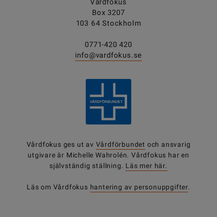
Vårdfokus
Box 3207
103 64 Stockholm
0771-420 420
info@vardfokus.se
Vårdfokus ges ut av
Vårdförbundet
och ansvarig
utgivare är Michelle Wahrolén. Vårdfokus har en
självständig ställning.
Läs mer här.
Läs om Vårdfokus
hantering av personuppgifter
.