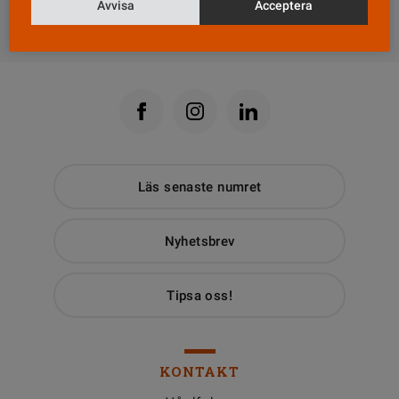
Avvisa
Acceptera
Till Vårdfokus startsida
Läs senaste numret
Nyhetsbrev
Tipsa oss!
KONTAKT