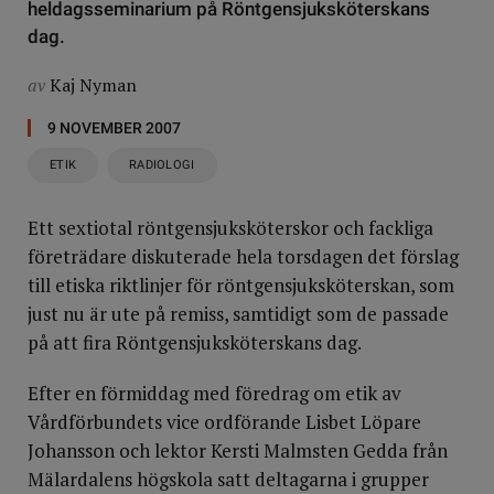
heldagsseminarium på Röntgensjuksköterskans
dag.
av
Kaj Nyman
9 NOVEMBER 2007
ETIK
RADIOLOGI
Ett sextiotal röntgensjuksköterskor och fackliga
företrädare diskuterade hela torsdagen det förslag
till etiska riktlinjer för röntgensjuksköterskan, som
just nu är ute på remiss, samtidigt som de passade
på att fira Röntgensjuksköterskans dag.
Efter en förmiddag med föredrag om etik av
Vårdförbundets vice ordförande Lisbet Löpare
Johansson och lektor Kersti Malmsten Gedda från
Mälardalens högskola satt deltagarna i grupper