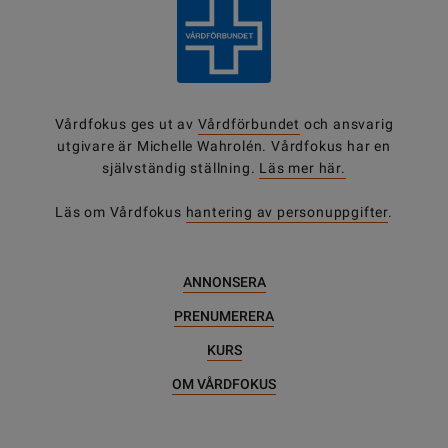
Vårdfokus ges ut av
Vårdförbundet
och ansvarig
utgivare är Michelle Wahrolén. Vårdfokus har en
självständig ställning.
Läs mer här.
Läs om Vårdfokus
hantering av personuppgifter
.
ANNONSERA
PRENUMERERA
KURS
OM VÅRDFOKUS