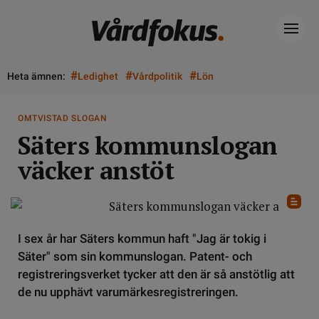
#
#
#
Heta ämnen:
Ledighet
Vårdpolitik
Lön
OMTVISTAD SLOGAN
Säters kommunslogan
väcker anstöt
I sex år har Säters kommun haft "Jag är tokig i
Säter" som sin kommunslogan. Patent- och
registreringsverket tycker att den är så anstötlig att
de nu upphävt varumärkesregistreringen.