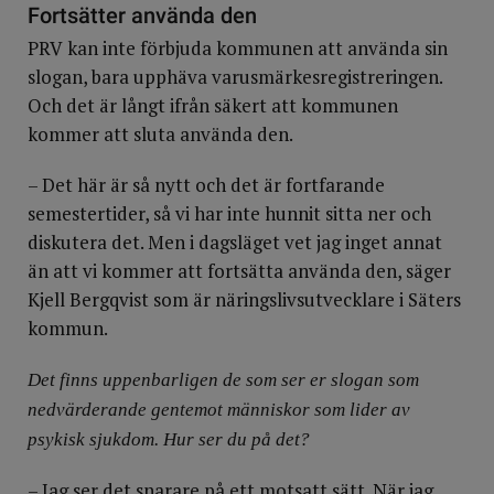
Fortsätter använda den
PRV kan inte förbjuda kommunen att använda sin
slogan, bara upphäva varusmärkesregistreringen.
Och det är långt ifrån säkert att kommunen
kommer att sluta använda den.
– Det här är så nytt och det är fortfarande
semestertider, så vi har inte hunnit sitta ner och
diskutera det. Men i dagsläget vet jag inget annat
än att vi kommer att fortsätta använda den, säger
Kjell Bergqvist som är näringslivsutvecklare i Säters
kommun.
Det finns uppenbarligen de som ser er slogan som
nedvärderande gentemot människor som lider av
psykisk sjukdom. Hur ser du på det?
– Jag ser det snarare på ett motsatt sätt. När jag