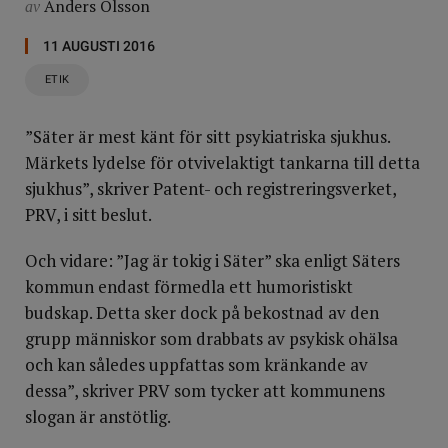
Anders Olsson
av
11 AUGUSTI 2016
ETIK
”Säter är mest känt för sitt psykiatriska sjukhus.
Märkets lydelse för otvivelaktigt tankarna till detta
sjukhus”, skriver Patent- och registreringsverket,
PRV, i sitt beslut.
Och vidare: ”Jag är tokig i Säter” ska enligt Säters
kommun endast förmedla ett humoristiskt
budskap. Detta sker dock på bekostnad av den
grupp människor som drabbats av psykisk ohälsa
och kan således uppfattas som kränkande av
dessa”, skriver PRV som tycker att kommunens
slogan är anstötlig.