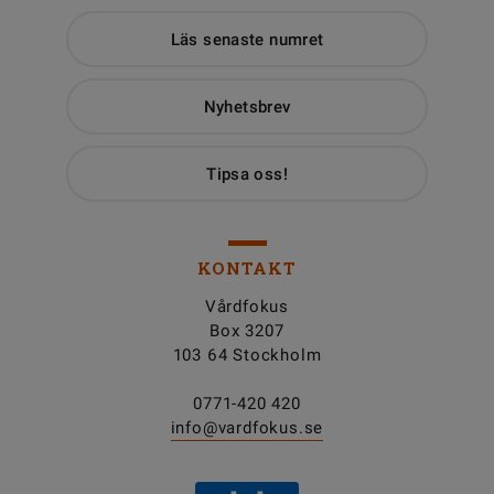
Läs senaste numret
Nyhetsbrev
Tipsa oss!
KONTAKT
Vårdfokus
Box 3207
103 64 Stockholm
0771-420 420
info@vardfokus.se