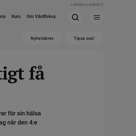
LÖRDAG 8 AUGUSTI
era
Kurs
Om Vårdfokus
Nyhetsbrev
Tipsa oss!
igt få
ar för sin hälsa
dag när den 4:e