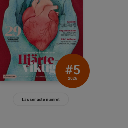
#5
2026
Läs senaste numret