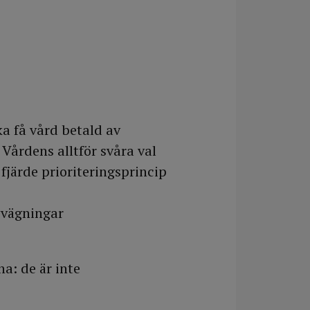
ka få vård betald av
 Vårdens alltför svåra val
 fjärde prioriteringsprincip
vvägningar
a: de är inte