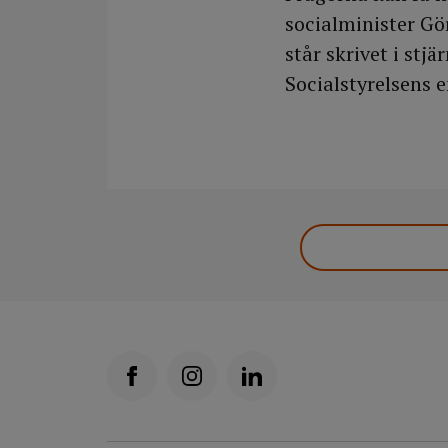
socialminister Gö
står skrivet i st
Socialstyrelsens e