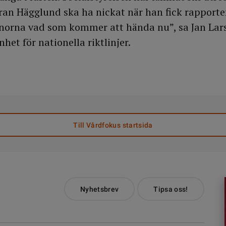
ran Hägglund ska ha nickat när han fick rapporte
järnorna vad som kommer att hända nu”, sa Jan Lar
nhet för nationella riktlinjer.
Till Vårdfokus startsida
Nyhetsbrev
Tipsa oss!