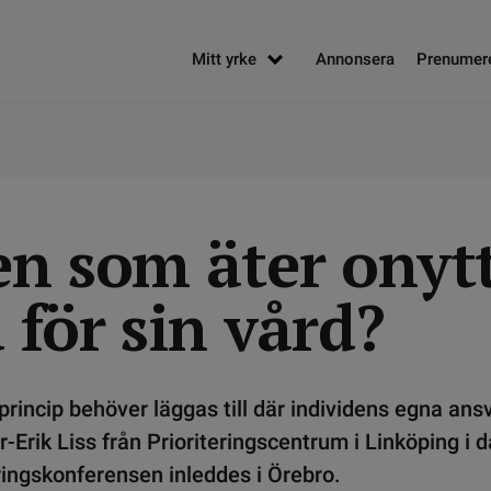
Mitt yrke
Annonsera
Prenumer
n som äter onytt
 för sin vård?
princip behöver läggas till där individens egna ansv
r-Erik Liss från Prioriteringscentrum i Linköping i 
eringskonferensen inleddes i Örebro.