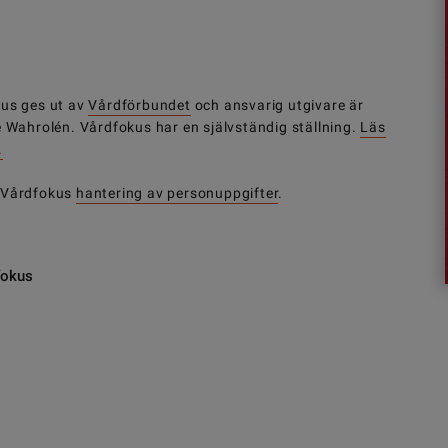
us ges ut av
Vårdförbundet
och ansvarig utgivare är
e Wahrolén. Vårdfokus har en självständig ställning.
Läs
.
 Vårdfokus
hantering av personuppgifter
.
fokus