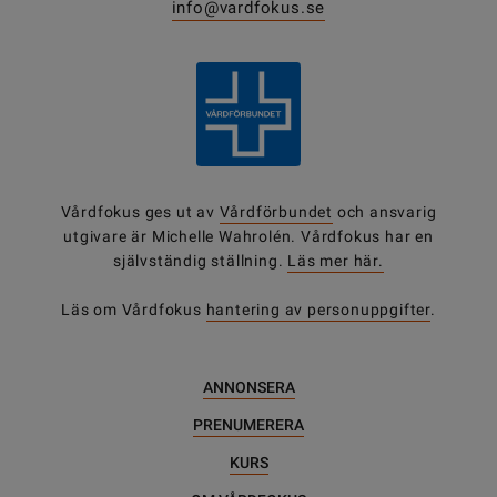
info@vardfokus.se
Vårdfokus ges ut av
Vårdförbundet
och ansvarig
utgivare är Michelle Wahrolén. Vårdfokus har en
självständig ställning.
Läs mer här.
Läs om Vårdfokus
hantering av personuppgifter
.
ANNONSERA
PRENUMERERA
KURS