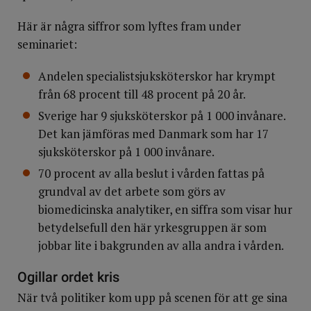
Här är några siffror som lyftes fram under
seminariet:
Andelen specialistsjuksköterskor har krympt
från 68 procent till 48 procent på 20 år.
Sverige har 9 sjuksköterskor på 1 000 invånare.
Det kan jämföras med Danmark som har 17
sjuksköterskor på 1 000 invånare.
70 procent av alla beslut i vården fattas på
grundval av det arbete som görs av
biomedicinska analytiker, en siffra som visar hur
betydelsefull den här yrkesgruppen är som
jobbar lite i bakgrunden av alla andra i vården.
Ogillar ordet kris
När två politiker kom upp på scenen för att ge sina