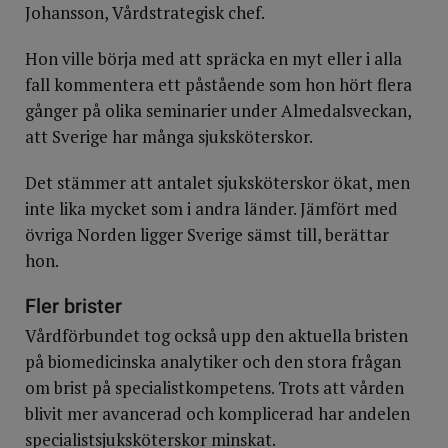
Johansson, Vårdstrategisk chef.
Hon ville börja med att spräcka en myt eller i alla
fall kommentera ett påstående som hon hört flera
gånger på olika seminarier under Almedalsveckan,
att Sverige har många sjuksköterskor.
Det stämmer att antalet sjuksköterskor ökat, men
inte lika mycket som i andra länder. Jämfört med
övriga Norden ligger Sverige sämst till, berättar
hon.
Fler brister
Vårdförbundet tog också upp den aktuella bristen
på biomedicinska analytiker och den stora frågan
om brist på specialistkompetens. Trots att vården
blivit mer avancerad och komplicerad har andelen
specialistsjuksköterskor minskat.