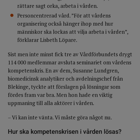
rättare sagt orka, arbeta i vården.
Personcentrerad vård. ”För att vårdens
organisering också hänger ihop med hur
människor ska lockas att vilja arbeta i vården”,
förklarar Lisbeth Löpare.
Sist men inte minst fick tre av Vårdförbundets drygt
114 000 medlemmar avsluta seminariet om vårdens
kompetenskris. En av dem, Susanne Lundgren,
biomedicinsk analytiker och avdelningschef från
Blekinge, tyckte att förslagen på lösningar som
fördes fram var bra. Men hon hade en viktig
uppmaning till alla aktörer i vården.
– Vi kan inte vänta. Vi måste göra något nu.
Hur ska kompetenskrisen i vården lösas?