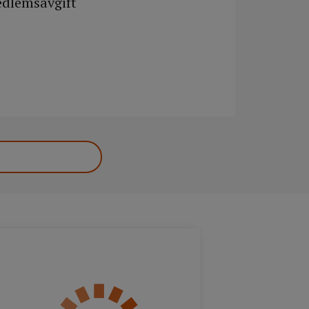
medlemsavgift