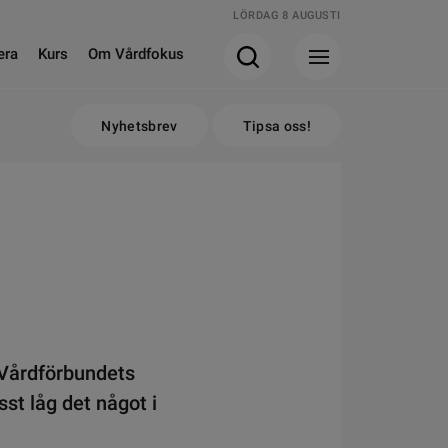
LÖRDAG 8 AUGUSTI
era
Kurs
Om Vårdfokus
Nyhetsbrev
Tipsa oss!
m Vårdförbundets
st låg det något i