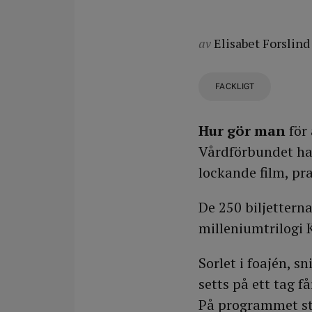
av
Elisabet Forslind
FACKLIGT
Hur gör man
för
Vårdförbundet har
lockande film, pra
De 250 biljetterna
milleniumtrilogi 
Sorlet i foajén, 
setts på ett tag få
På programmet st