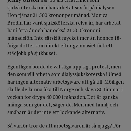
sjuksköterska och har arbetat sex år på dialysen.
Hon tjänar 21 500 kronor per månad. Monica
Brodin har varit sjuksköterska i elva år, har arbetat
här i åtta år och har också 21 500 kronor i
månadslön. Inte särskilt mycket mer än hennes 18-
åriga dotter som direkt efter gymnasiet fick ett
städjobb på sjukhuset.
Egentligen borde de väl säga upp sig i protest, men
den som vill arbeta som dialyssjuksköterska i Umeå
har ingen alternativ arbetsgivare att gå till. Möjligen
skulle de kunna åka till Norge och slava 80 timmar i
veckan för dryga 40 000 i månaden. Det är ganska
många som gör det, säger de. Men med familj och
småbarn är det inte ett lockande alternativ.
Så varför tror de att arbetsgivaren är så njugg? För