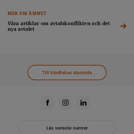
MER OM ÄMNET
Våra artiklar om avtalskonflikten och det
nya avtalet
Till Vårdfokus startsida
Läs senaste numret