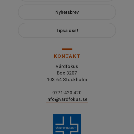
Nyhetsbrev
Tipsa oss!
KONTAKT
Vårdfokus
Box 3207
103 64 Stockholm
0771-420 420
info@vardfokus.se