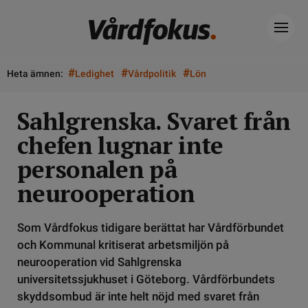
#
#
#
Heta ämnen:
Ledighet
Vårdpolitik
Lön
Sahlgrenska. Svaret från
chefen lugnar inte
personalen på
neurooperation
Som Vårdfokus tidigare berättat har Vårdförbundet
och Kommunal kritiserat arbetsmiljön på
neurooperation vid Sahlgrenska
universitetssjukhuset i Göteborg. Vårdförbundets
skyddsombud är inte helt nöjd med svaret från