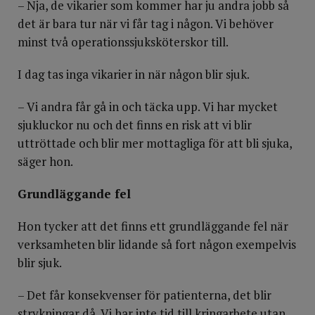
– Nja, de vikarier som kommer har ju andra jobb så
det är bara tur när vi får tag i någon. Vi behöver
minst två operationssjuksköterskor till.
I dag tas inga vikarier in när någon blir sjuk.
– Vi andra får gå in och täcka upp. Vi har mycket
sjukluckor nu och det finns en risk att vi blir
uttröttade och blir mer mottagliga för att bli sjuka,
säger hon.
Grundläggande fel
Hon tycker att det finns ett grundläggande fel när
verksamheten blir lidande så fort någon exempelvis
blir sjuk.
– Det får konsekvenser för patienterna, det blir
strykningar då. Vi har inte tid till kringarbete utan