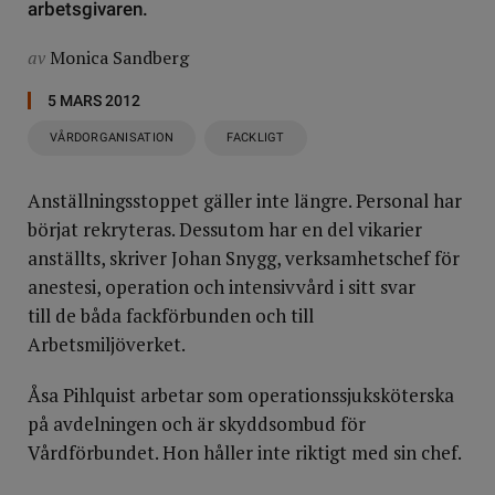
arbetsgivaren.
av
Monica Sandberg
5 MARS 2012
VÅRDORGANISATION
FACKLIGT
Anställningsstoppet gäller inte längre. Personal har
börjat rekryteras. Dessutom har en del vikarier
anställts, skriver Johan Snygg, verksamhetschef för
anestesi, operation och intensivvård i sitt svar
till de båda fackförbunden och till
Arbetsmiljöverket.
Åsa Pihlquist arbetar som operationssjuksköterska
på avdelningen och är skyddsombud för
Vårdförbundet. Hon håller inte riktigt med sin chef.