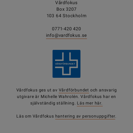
Vårdfokus
Box 3207
103 64 Stockholm
0771-420 420
info@vardfokus.se
Vårdfokus ges ut av
Vårdförbundet
och ansvarig
utgivare är Michelle Wahrolén. Vårdfokus har en
självständig ställning.
Läs mer här.
Läs om Vårdfokus
hantering av personuppgifter
.