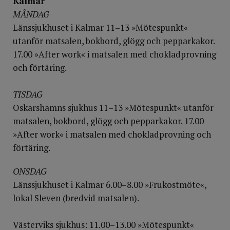
Kalmar
MÅNDAG
Länssjukhuset i Kalmar 11–13 »Mötespunkt«
utanför matsalen, bokbord, glögg och pepparkakor.
17.00 »After work« i matsalen med chokladprovning
och förtäring.
TISDAG
Oskarshamns sjukhus 11–13 »Mötespunkt« utanför
matsalen, bokbord, glögg och pepparkakor. 17.00
»After work« i matsalen med chokladprovning och
förtäring.
ONSDAG
Länssjukhuset i Kalmar 6.00–8.00 »Frukostmöte«,
lokal Sleven (bredvid matsalen).
Västerviks sjukhus: 11.00–13.00 »Mötespunkt«