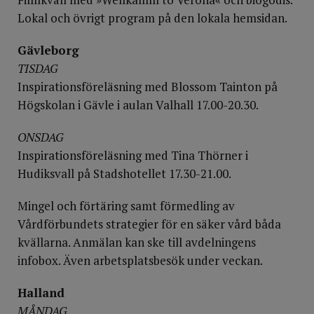
Lokal och övrigt program på den lokala hemsidan.
Gävleborg
TISDAG
Inspirationsföreläsning med Blossom Tainton på
Högskolan i Gävle i aulan Valhall 17.00-20.30.
ONSDAG
Inspirationsföreläsning med Tina Thörner i
Hudiksvall på Stadshotellet 17.30-21.00.
Mingel och förtäring samt förmedling av
Vårdförbundets strategier för en säker vård båda
kvällarna. Anmälan kan ske till avdelningens
infobox. Även arbetsplatsbesök under veckan.
Halland
MÅNDAG