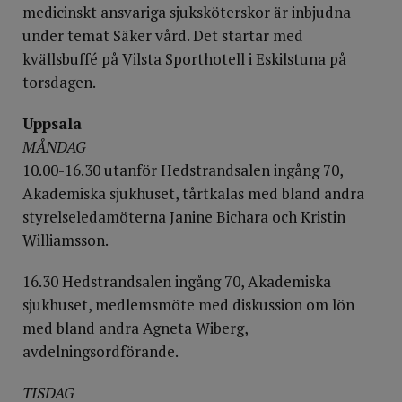
medicinskt ansvariga sjuksköterskor är inbjudna
under temat Säker vård. Det startar med
kvällsbuffé på Vilsta Sporthotell i Eskilstuna på
torsdagen.
Uppsala
MÅNDAG
10.00-16.30 utanför Hedstrandsalen ingång 70,
Akademiska sjukhuset, tårtkalas med bland andra
styrelseledamöterna Janine Bichara och Kristin
Williamsson.
16.30 Hedstrandsalen ingång 70, Akademiska
sjukhuset, medlemsmöte med diskussion om lön
med bland andra Agneta Wiberg,
avdelningsordförande.
TISDAG