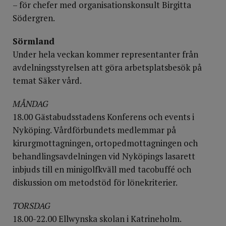
– för chefer med organisationskonsult Birgitta
Södergren.
Sörmland
Under hela veckan kommer representanter från
avdelningsstyrelsen att göra arbetsplatsbesök på
temat Säker vård.
MÅNDAG
18.00 Gästabudsstadens Konferens och events i
Nyköping. Vårdförbundets medlemmar på
kirurgmottagningen, ortopedmottagningen och
behandlingsavdelningen vid Nyköpings lasarett
inbjuds till en minigolfkväll med tacobuffé och
diskussion om metodstöd för lönekriterier.
TORSDAG
18.00-22.00 Ellwynska skolan i Katrineholm.