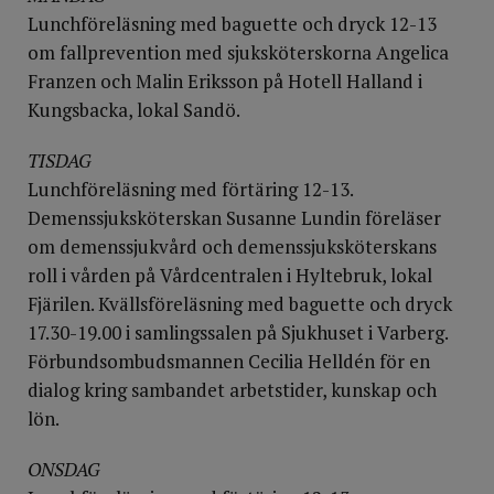
Lunchföreläsning med baguette och dryck 12-13
om fallprevention med sjuksköterskorna Angelica
Franzen och Malin Eriksson på Hotell Halland i
Kungsbacka, lokal Sandö.
TISDAG
Lunchföreläsning med förtäring 12-13.
Demenssjuksköterskan Susanne Lundin föreläser
om demenssjukvård och demenssjuksköterskans
roll i vården på Vårdcentralen i Hyltebruk, lokal
Fjärilen. Kvällsföreläsning med baguette och dryck
17.30-19.00 i samlingssalen på Sjukhuset i Varberg.
Förbundsombudsmannen Cecilia Helldén för en
dialog kring sambandet arbetstider, kunskap och
lön.
ONSDAG