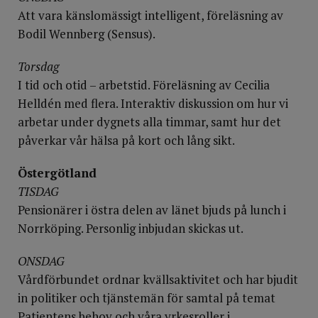
Att vara känslomässigt intelligent, föreläsning av
Bodil Wennberg (Sensus).
Torsdag
I tid och otid – arbetstid. Föreläsning av Cecilia
Helldén med flera. Interaktiv diskussion om hur vi
arbetar under dygnets alla timmar, samt hur det
påverkar vår hälsa på kort och lång sikt.
Östergötland
TISDAG
Pensionärer i östra delen av länet bjuds på lunch i
Norrköping. Personlig inbjudan skickas ut.
ONSDAG
Vårdförbundet ordnar kvällsaktivitet och har bjudit
in politiker och tjänstemän för samtal på temat
Patientens behov och våra yrkesroller i