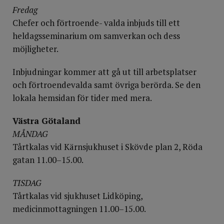
Fredag
Chefer och förtroende-­ valda inbjuds till ett
heldagsseminarium om samverkan och dess
möjligheter.
Inbjudningar kommer att gå ut till arbetsplatser
och förtroendevalda samt övriga berörda. Se den
lokala hemsidan för tider med mera.
Västra Götaland
MÅNDAG
Tårtkalas vid Kärnsjukhuset i Skövde plan 2, Röda
gatan 11.00–15.00.
TISDAG
Tårtkalas vid sjukhuset Lidköping,
medicinmottagningen 11.00–15.00.