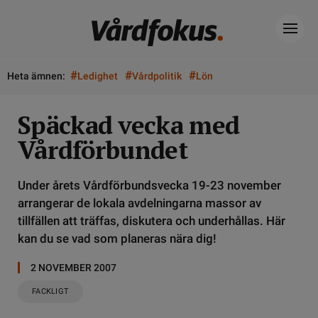
#
#
#
Heta ämnen:
Ledighet
Vårdpolitik
Lön
Späckad vecka med
Vårdförbundet
Under årets Vårdförbundsvecka 19-23 november
arrangerar de lokala avdelningarna massor av
tillfällen att träffas, diskutera och underhållas. Här
kan du se vad som planeras nära dig!
2 NOVEMBER 2007
FACKLIGT