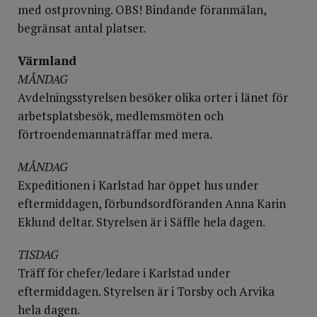
med ostprovning. OBS! Bindande föranmälan,
begränsat antal platser.
Värmland
MÅNDAG
Avdelningsstyrelsen besöker olika orter i länet för
arbetsplatsbesök, medlemsmöten och
förtroendemannaträffar med mera.
MÅNDAG
Expeditionen i Karlstad har öppet hus under
eftermiddagen, förbundsordföranden Anna Karin
Eklund deltar. Styrelsen är i Säffle hela dagen.
TISDAG
Träff för chefer/ledare i Karlstad under
eftermiddagen. Styrelsen är i Torsby och Arvika
hela dagen.