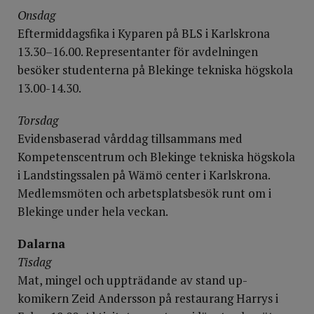
Onsdag
Eftermiddagsfika i Kyparen på BLS i Karlskrona
13.30–16.00. Representanter för avdelningen
besöker studenterna på Blekinge tekniska högskola
13.00-14.30.
Torsdag
Evidensbaserad vårddag tillsammans med
Kompetenscentrum och Blekinge tekniska högskola
i Landstingssalen på Wämö center i Karlskrona.
Medlemsmöten och arbetsplatsbesök runt om i
Blekinge under hela veckan.
Dalarna
Tisdag
Mat, mingel och uppträdande av stand up-
komikern Zeid Andersson på restaurang Harrys i