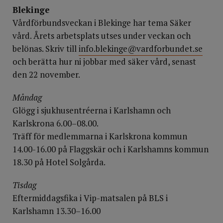
Blekinge
Vårdförbundsveckan i Blekinge har tema Säker
vård. Årets arbetsplats utses under veckan och
belönas. Skriv till
info.blekinge@vardforbundet.se
och berätta hur ni jobbar med säker vård, senast
den 22 november.
Måndag
Glögg i sjukhusentréerna i Karlshamn och
Karlskrona 6.00–08.00.
Träff för medlemmarna i Karlskrona kommun
14.00-16.00 på Flaggskär och i Karlshamns kommun
18.30 på Hotel Solgårda.
Tisdag
Eftermiddagsfika i Vip-matsalen på BLS i
Karlshamn 13.30–16.00