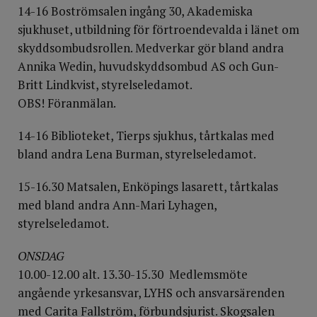
14-16 Boströmsalen ingång 30, Akademiska
sjukhuset, utbildning för förtroendevalda i länet om
skyddsombudsrollen. Medverkar gör bland andra
Annika Wedin, huvudskyddsombud AS och Gun-
Britt Lindkvist, styrelseledamot.
OBS! Föranmälan.
14-16 Biblioteket, Tierps sjukhus, tårtkalas med
bland andra Lena Burman, styrelseledamot.
15-16.30 Matsalen, Enköpings lasarett, tårtkalas
med bland andra Ann-Mari Lyhagen,
styrelseledamot.
ONSDAG
10.00-12.00 alt. 13.30-15.30 Medlemsmöte
angående yrkesansvar, LYHS och ansvarsärenden
med Carita Fallström, förbundsjurist. Skogsalen