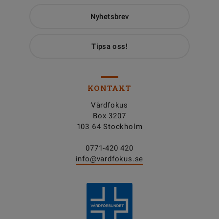
Nyhetsbrev
Tipsa oss!
KONTAKT
Vårdfokus
Box 3207
103 64 Stockholm
0771-420 420
info@vardfokus.se