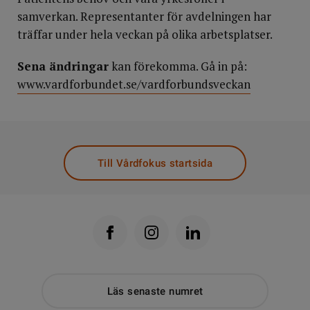
samverkan. Representanter för avdelningen har
träffar under hela veckan på olika arbetsplatser.
Sena ändringar
kan förekomma. Gå in på:
www.vardforbundet.se/vardforbundsveckan
Till Vårdfokus startsida
Läs senaste numret