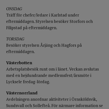
ONSDAG
Träff för chefer/ledare i Karlstad under
eftermiddagen. Styrelsen besöker Storfors och
Filipstad på eftermiddagen.
TORSDAG
Besöker styrelsen Årjäng och Hagfors på
eftermiddagen.
Västerbotten
Arbetsplatsbesök runt om i länet. Veckan avslutas
med en hejdundrande medlemsfest/årsmöte i
Lycksele fredag-lördag.
Västernorrland
Avdelningen anordnar aktiviteter i Örnsköldsvik,
Sundsvall och Sollefteå. För närmare information se