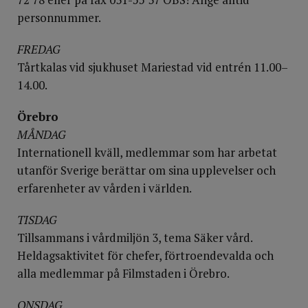
personnummer.
FREDAG
Tårtkalas vid sjukhuset Mariestad vid entrén 11.00–
14.00.
Örebro
MÅNDAG
Internationell kväll, medlemmar som har arbetat
utanför Sverige berättar om sina upplevelser och
erfarenheter av vården i världen.
TISDAG
Tillsammans i vårdmiljön 3, tema Säker vård.
Heldagsaktivitet för chefer, förtroendevalda och
alla medlemmar på Filmstaden i Örebro.
ONSDAG