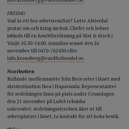
FREDAG
Vad är ett bra arbetsresultat? Lotte Alsterdal
pratar om och kring sin bok. Chefer och ledare
inbjuds till en lunchföreläsning på Mat & dryck i
Växjö 10.30-14.00. Anmälan senast den 16
november till 0470-762430 eller
info.kronoberg@vardforbundet.se
.
Norrbotten
Rullande medlemsmöte från flera orter i länet med
slutdestination Ikea i Haparanda. Representanter
för avdelningen finns på plats under Cesardagen
den 21 november på Luleå tekniska
universitet. Avdelningsstyrelsen åker ut till
arbetsplatser i länet, ta kontakt för att boka besök.