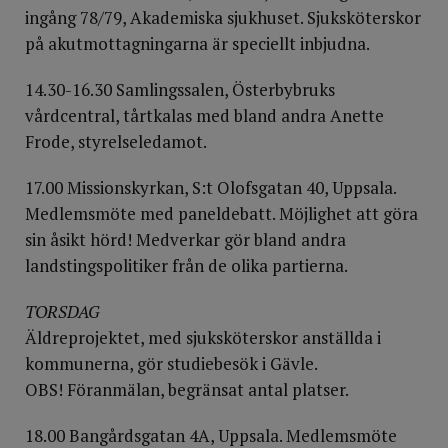
ingång 78/79, Akademiska sjukhuset. Sjuksköterskor
på akutmottagningarna är speciellt inbjudna.
14.30-16.30 Samlingssalen, Österbybruks
vårdcentral, tårtkalas med bland andra Anette
Frode, styrelseledamot.
17.00 Missionskyrkan, S:t Olofsgatan 40, Uppsala.
Medlemsmöte med paneldebatt. Möjlighet att göra
sin åsikt hörd! Medverkar gör bland andra
landstingspolitiker från de olika partierna.
TORSDAG
Äldreprojektet, med sjuksköterskor anställda i
kommunerna, gör studiebesök i Gävle.
OBS! Föranmälan, begränsat antal platser.
18.00 Bangårdsgatan 4A, Uppsala. Medlemsmöte