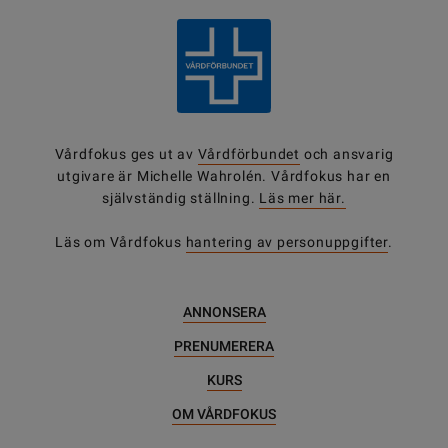
Vårdfokus ges ut av
Vårdförbundet
och ansvarig
utgivare är Michelle Wahrolén. Vårdfokus har en
självständig ställning.
Läs mer här.
Läs om Vårdfokus
hantering av personuppgifter
.
ANNONSERA
PRENUMERERA
KURS
OM VÅRDFOKUS