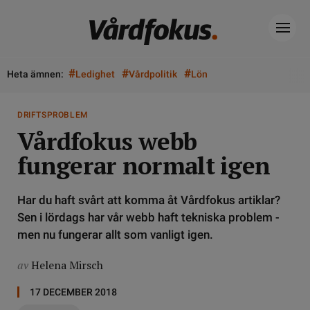
#
#
#
Heta ämnen:
Ledighet
Vårdpolitik
Lön
DRIFTSPROBLEM
Vårdfokus webb
fungerar normalt igen
Har du haft svårt att komma åt Vårdfokus artiklar?
Sen i lördags har vår webb haft tekniska problem -
men nu fungerar allt som vanligt igen.
av
Helena Mirsch
17 DECEMBER 2018