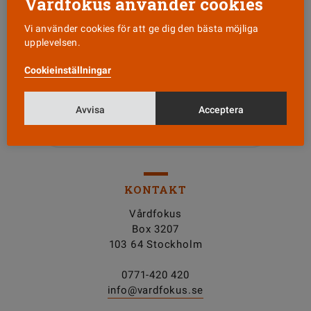
Vårdfokus använder cookies
Vi använder cookies för att ge dig den bästa möjliga
upplevelsen.
Läs senaste numret
Cookieinställningar
Nyhetsbrev
Avvisa
Acceptera
Tipsa oss!
KONTAKT
Vårdfokus
Box 3207
103 64 Stockholm
0771-420 420
info@vardfokus.se