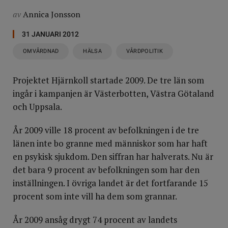
av
Annica Jonsson
31 JANUARI 2012
OMVÅRDNAD
HÄLSA
VÅRDPOLITIK
Projektet Hjärnkoll startade 2009. De tre län som
ingår i kampanjen är Västerbotten, Västra Götaland
och Uppsala.
År 2009 ville 18 procent av befolkningen i de tre
länen inte bo granne med människor som har haft
en psykisk sjukdom. Den siffran har halverats. Nu är
det bara 9 procent av befolkningen som har den
inställningen. I övriga landet är det fortfarande 15
procent som inte vill ha dem som grannar.
År 2009 ansåg drygt 74 procent av landets