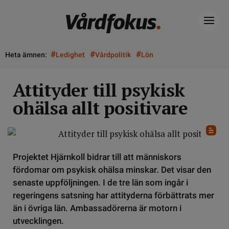
#
#
#
Heta ämnen:
Ledighet
Vårdpolitik
Lön
Attityder till psykisk
ohälsa allt positivare
Projektet Hjärnkoll bidrar till att människors
fördomar om psykisk ohälsa minskar. Det visar den
senaste uppföljningen. I de tre län som ingår i
regeringens satsning har attityderna förbättrats mer
än i övriga län. Ambassadörerna är motorn i
utvecklingen.