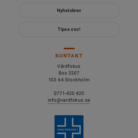
Nyhetsbrev
Tipsa oss!
KONTAKT
Vårdfokus
Box 3207
103 64 Stockholm
0771-420 420
info@vardfokus.se