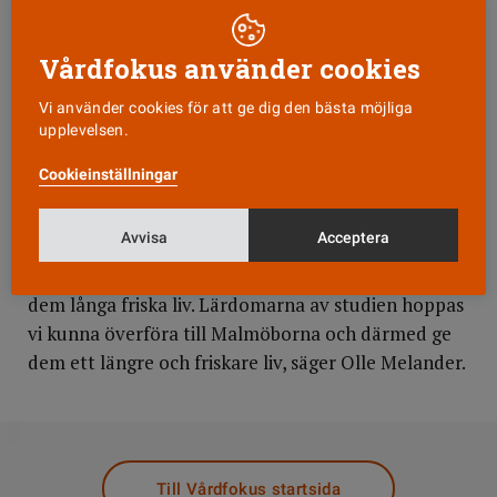
Som en del av studierna kommer också 200
Malmöbor att få bo i Cilento i tre månader. De
Vårdfokus använder cookies
inkvarteras hos italienare och får äta den mat som
de äter och leva det liv som de gör. Samtidigt får
Vi använder cookies för att ge dig den bästa möjliga
upplevelsen.
Cilentobor leva i Malmö under lika lång tid. På så
sätt kan forskarna se om riskprofilen i blod
Cookieinställningar
förändras när de lever och äter på ett annat sätt.
Avvisa
Acceptera
– Detta är en unik möjlighet för oss att förstå vad
det är italienarna i Cilentoregionen gör rätt som ger
dem långa friska liv. Lärdomarna av studien hoppas
vi kunna överföra till Malmöborna och därmed ge
dem ett längre och friskare liv, säger Olle Melander.
DELA
Till Vårdfokus startsida