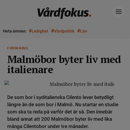
#
#
#
Heta ämnen:
Ledighet
Vårdpolitik
Lön
FORSKNING
Malmöbor byter liv med
italienare
De som bor i syditalienska Cilento lever betydligt
längre än de som bor i Malmö. Nu startar en studie
som ska ta reda på varför det är så. Den innebär
bland annat att 200 Malmöbor byter liv med lika
många Cilentobor under tre månader.