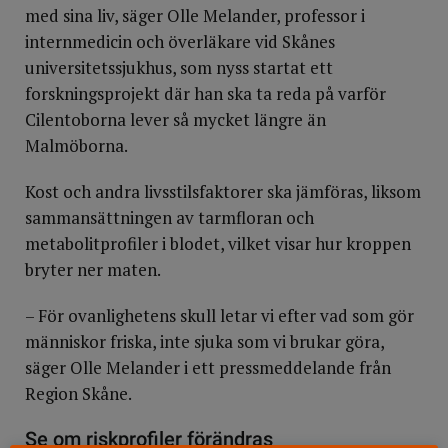
med sina liv, säger Olle Melander, professor i
internmedicin och överläkare vid Skånes
universitetssjukhus, som nyss startat ett
forskningsprojekt där han ska ta reda på varför
Cilentoborna lever så mycket längre än
Malmöborna.
Kost och andra livsstilsfaktorer ska jämföras, liksom
sammansättningen av tarmfloran och
metabolitprofiler i blodet, vilket visar hur kroppen
bryter ner maten.
– För ovanlighetens skull letar vi efter vad som gör
människor friska, inte sjuka som vi brukar göra,
säger Olle Melander i ett pressmeddelande från
Region Skåne.
Se om riskprofiler förändras