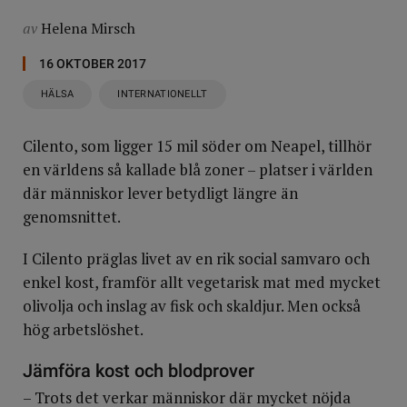
av
Helena Mirsch
16 OKTOBER 2017
HÄLSA
INTERNATIONELLT
Cilento, som ligger 15 mil söder om Neapel, tillhör
en världens så kallade blå zoner – platser i världen
där människor lever betydligt längre än
genomsnittet.
I Cilento präglas livet av en rik social samvaro och
enkel kost, framför allt vegetarisk mat med mycket
olivolja och inslag av fisk och skaldjur. Men också
hög arbetslöshet.
Jämföra kost och blodprover
– Trots det verkar människor där mycket nöjda