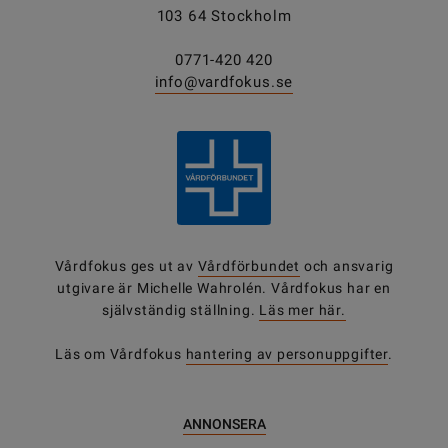
103 64 Stockholm
0771-420 420
info@vardfokus.se
Vårdfokus ges ut av
Vårdförbundet
och ansvarig
utgivare är Michelle Wahrolén. Vårdfokus har en
självständig ställning.
Läs mer här.
Läs om Vårdfokus
hantering av personuppgifter
.
ANNONSERA