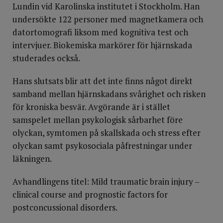
Lundin vid Karolinska institutet i Stockholm. Han
undersökte 122 personer med magnetkamera och
datortomografi liksom med kognitiva test och
intervjuer. Biokemiska markörer för hjärnskada
studerades också.
Hans slutsats blir att det inte finns något direkt
samband mellan hjärnskadans svårighet och risken
för kroniska besvär. Avgörande är i stället
samspelet mellan psykologisk sårbarhet före
olyckan, symtomen på skallskada och stress efter
olyckan samt psykosociala påfrestningar under
läkningen.
Avhandlingens titel: Mild traumatic brain injury –
clinical course and prognostic factors for
postconcussional disorders.