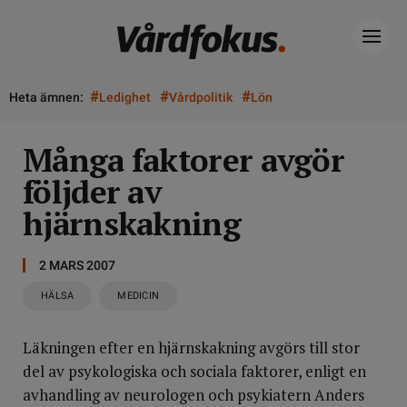
#
#
#
Heta ämnen:
Ledighet
Vårdpolitik
Lön
Många faktorer avgör
följder av
hjärnskakning
2 MARS 2007
HÄLSA
MEDICIN
Läkningen efter en hjärnskakning avgörs till stor
del av psykologiska och sociala faktorer, enligt en
avhandling av neurologen och psykiatern Anders