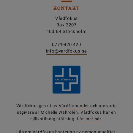
KONTAKT
Vårdfokus
Box 3207
103 64 Stockholm
0771-420 420
info@vardfokus.se
Vårdfokus ges ut av
Vårdförbundet
och ansvarig
utgivare är Michelle Wahrolén. Vårdfokus har en
självständig ställning.
Läs mer här.
Läs om Vårdfokus
hantering av personuppgifter
.