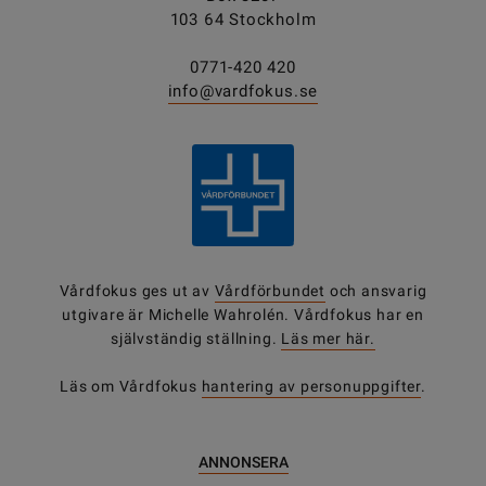
103 64 Stockholm
0771-420 420
info@vardfokus.se
Vårdfokus ges ut av
Vårdförbundet
och ansvarig
utgivare är Michelle Wahrolén. Vårdfokus har en
självständig ställning.
Läs mer här.
Läs om Vårdfokus
hantering av personuppgifter
.
ANNONSERA