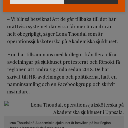
‒ Vi blir så besvikna! Att de går tillbaka till det här
orättvisa systemet där vissa får mer än andra är
helt obegripligt, säger Lena Thoudal som är
operationssjuksköterska på Akademiska sjukhuset.
Hon har tillsammans med kollegor från flera olika
avdelningar på sjukhuset protesterat och försökt få
regionen att ändra sig ända sedan 2018. De har
skrivit till HR-avdelningen och politikerna, haft en
namninsamling och en Facebookgrupp och skrivit
insändare.
Lena Thoudal på Akademiska sjukhuset är besviken på hur Region
Uppsala hanterar friskvårdsbidraget.