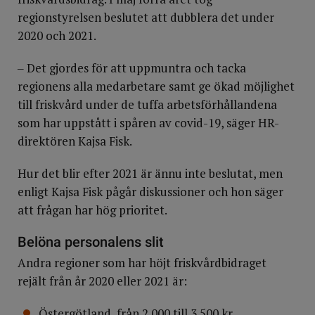
regionstyrelsen beslutet att dubblera det under
2020 och 2021.
‒ Det gjordes för att uppmuntra och tacka
regionens alla medarbetare samt ge ökad möjlighet
till friskvård under de tuffa arbetsförhållandena
som har uppstått i spåren av covid-19, säger HR-
direktören Kajsa Fisk.
Hur det blir efter 2021 är ännu inte beslutat, men
enligt Kajsa Fisk pågår diskussioner och hon säger
att frågan har hög prioritet.
Belöna personalens slit
Andra regioner som har höjt friskvårdbidraget
rejält från år 2020 eller 2021 är:
Östergötland, från 2 000 till 3 500 kr.