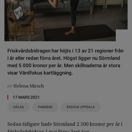
Friskvårdsbidragen har höjts i 13 av 21 regioner från
i år eller redan förra året. Högst ligger nu Sörmland
med 5 000 kronor per år. Men skillnaderna är stora
visar Vårdfokus kartläggning.
av
Helena Mirsch
17 MARS 2021
HÄLSA
PANDEMI
REGION UPPSALA
Sedan tidigare hade Sörmland 2 500 kronor per år i
friskvårdsbidrag. I maj förra året tog