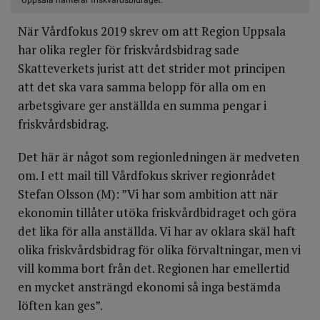
När Vårdfokus 2019 skrev om att Region Uppsala
har olika regler för friskvårdsbidrag sade
Skatteverkets jurist att det strider mot principen
att det ska vara samma belopp för alla om en
arbetsgivare ger anställda en summa pengar i
friskvårdsbidrag.
Det här är något som regionledningen är medveten
om. I ett mail till Vårdfokus skriver regionrådet
Stefan Olsson (M): ”Vi har som ambition att när
ekonomin tillåter utöka friskvårdbidraget och göra
det lika för alla anställda. Vi har av oklara skäl haft
olika friskvårdsbidrag för olika förvaltningar, men vi
vill komma bort från det. Regionen har emellertid
en mycket ansträngd ekonomi så inga bestämda
löften kan ges”.