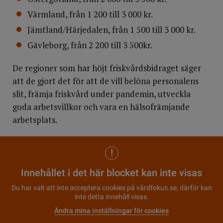
Värmland, från 1 200 till 3 000 kr.
Jämtland/Härjedalen, från 1 500 till 3 000 kr.
Gävleborg, från 2 200 till 3 500kr.
De regioner som har höjt friskvårdsbidraget säger
att de gjort det för att de vill belöna personalens
slit, främja friskvård under pandemin, utveckla
goda arbetsvillkor och vara en hälsofrämjande
arbetsplats.
Innehållet i det här blocket kan inte visas
Du har valt att inte acceptera cookies på vårdfokus.se, därför kan
inte detta innehåll visas.
Ändra mina inställningar för cookies