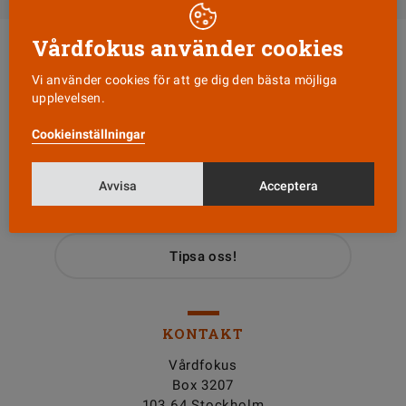
Vårdfokus använder cookies
Vi använder cookies för att ge dig den bästa möjliga
upplevelsen.
Cookieinställningar
Läs senaste numret
Avvisa
Acceptera
Nyhetsbrev
Tipsa oss!
KONTAKT
Vårdfokus
Box 3207
103 64 Stockholm