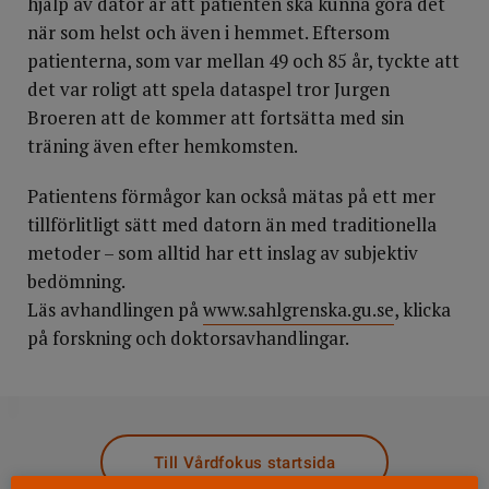
hjälp av dator är att patienten ska kunna göra det
när som helst och även i hemmet. Eftersom
patienterna, som var mellan 49 och 85 år, tyckte att
det var roligt att spela dataspel tror Jurgen
Broeren att de kommer att fortsätta med sin
träning även efter hemkomsten.
Patientens förmågor kan också mätas på ett mer
tillförlitligt sätt med datorn än med traditionella
metoder – som alltid har ett inslag av subjektiv
bedömning.
Läs avhandlingen på
www.sahlgrenska.gu.se
, klicka
på forskning och doktorsavhandlingar.
DELA
Till Vårdfokus startsida