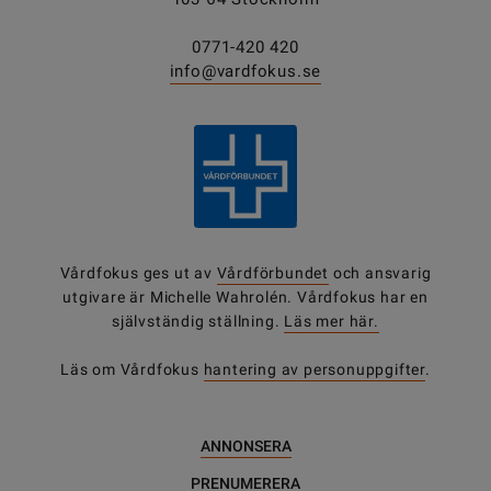
0771-420 420
info@vardfokus.se
Vårdfokus ges ut av
Vårdförbundet
och ansvarig
utgivare är Michelle Wahrolén. Vårdfokus har en
självständig ställning.
Läs mer här.
Läs om Vårdfokus
hantering av personuppgifter
.
ANNONSERA
PRENUMERERA