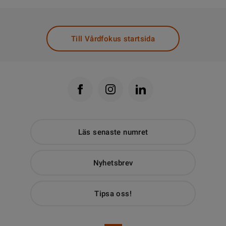
Till Vårdfokus startsida
Läs senaste numret
Nyhetsbrev
Tipsa oss!