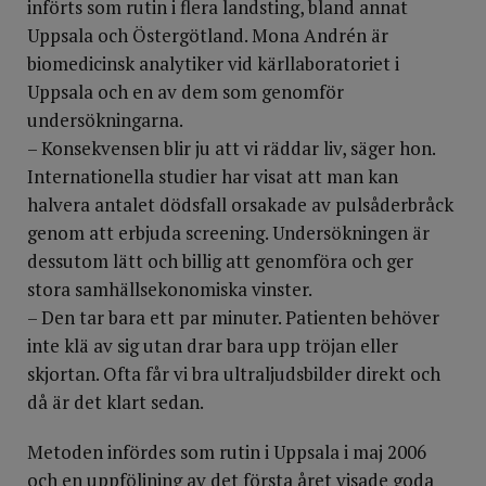
införts som rutin i flera landsting, bland annat
Uppsala och Östergötland. Mona Andrén är
biomedicinsk analytiker vid kärllaboratoriet i
Uppsala och en av dem som genomför
undersökningarna.
– Konsekvensen blir ju att vi räddar liv, säger hon.
Internationella studier har visat att man kan
halvera antalet dödsfall orsakade av pulsåderbråck
genom att erbjuda screening. Undersökningen är
dessutom lätt och billig att genomföra och ger
stora samhällsekonomiska vinster.
– Den tar bara ett par minuter. Patienten behöver
inte klä av sig utan drar bara upp tröjan eller
skjortan. Ofta får vi bra ultraljudsbilder direkt och
då är det klart sedan.
Metoden infördes som rutin i Uppsala i maj 2006
och en uppföljning av det första året visade goda