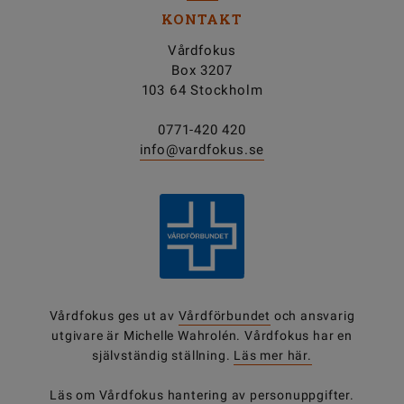
KONTAKT
Vårdfokus
Box 3207
103 64 Stockholm
0771-420 420
info@vardfokus.se
Vårdfokus ges ut av
Vårdförbundet
och ansvarig
utgivare är Michelle Wahrolén. Vårdfokus har en
självständig ställning.
Läs mer här.
Läs om Vårdfokus
hantering av personuppgifter
.