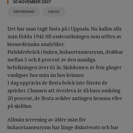
30 NOVEMBER 2007
OMVÅRDNAD
HÄLSA
Det har man tagit fasta på i Uppsala. Nu kallas alla
män födda 1942 till undersökningen som utförs av
biomedicinska analytiker.
Pulsåderbråck i buken, bukaortaaneurysm, drabbar
mellan 5 och 8 procent av den manliga
befolkningen över 65 år. Sjukdomen är fem gånger
vanligare hos män än hos kvinnor.
I dag upptäcks de flesta bråck inte förrän de
spricker. Chansen att överleva är då bara omkring
20 procent, de flesta avlider antingen hemma eller
på sjukhus.
Allmän screening av äldre män för
bukaortaaneurysm har länge diskuterats och har