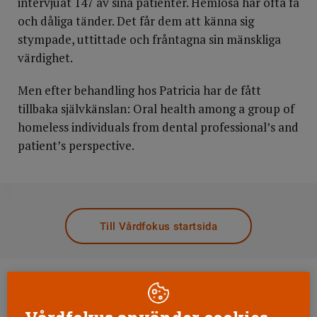
intervjuat 147 av sina patienter. Hemlösa har ofta få
och dåliga tänder. Det får dem att känna sig
stympade, uttittade och fråntagna sin mänskliga
värdighet.
Men efter behandling hos Patricia har de fått
tillbaka självkänslan: Oral health among a group of
homeless individuals from dental professional’s and
patient’s perspective.
DELA
Till Vårdfokus startsida