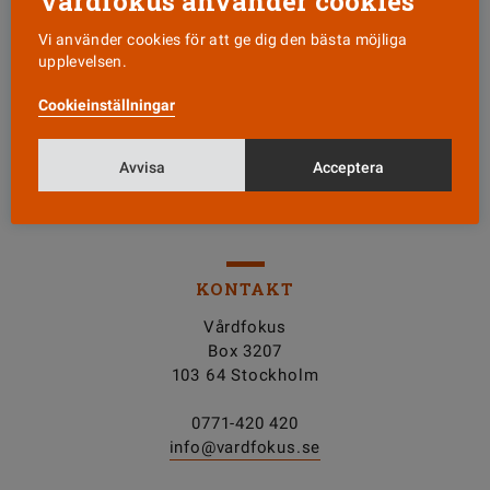
Vårdfokus använder cookies
Vi använder cookies för att ge dig den bästa möjliga
upplevelsen.
Läs senaste numret
Cookieinställningar
Nyhetsbrev
Avvisa
Acceptera
Tipsa oss!
KONTAKT
Vårdfokus
Box 3207
103 64 Stockholm
0771-420 420
info@vardfokus.se