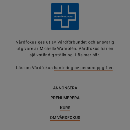
Vårdfokus ges ut av
Vårdförbundet
och ansvarig
utgivare är Michelle Wahrolén. Vårdfokus har en
självständig ställning.
Läs mer här.
Läs om Vårdfokus
hantering av personuppgifter
.
ANNONSERA
PRENUMERERA
KURS
OM VÅRDFOKUS