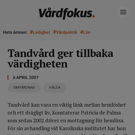
#
#
#
Heta ämnen:
Ledighet
Vårdpolitik
Lön
Tandvård ger tillbaka
värdigheten
6 APRIL 2007
OMVÅRDNAD
HÄLSA
Tandvård kan vara en viktig länk mellan hemlöshet
och ett drägligt liv, konstaterar Patricia de Palma
som sedan 2002 driver en mottagning för hemlösa.
För sin avhandling vid Karolinska institutet har hon