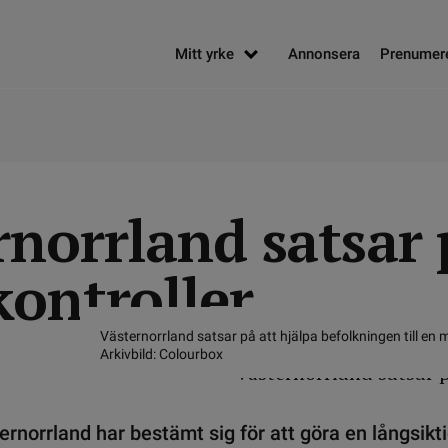
Mitt yrke
Annonsera
Prenumer
rnorrland satsar 
kontroller
Västernorrland satsar på att hjälpa befolkningen till en m
Arkivbild: Colourbox
ernorrland har bestämt sig för att göra en långsikt