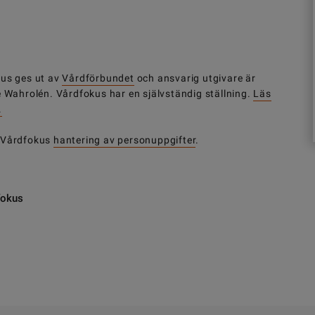
us ges ut av
Vårdförbundet
och ansvarig utgivare är
e Wahrolén. Vårdfokus har en självständig ställning.
Läs
.
 Vårdfokus
hantering av personuppgifter
.
fokus