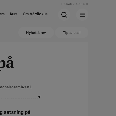
FREDAG 7 AUGUSTI
era
Kurs
Om Vårdfokus
Nyhetsbrev
Tipsa oss!
på
er hälsosam livsstil.
ig satsning på