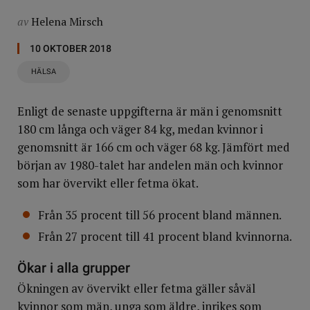
av
Helena Mirsch
10 OKTOBER 2018
HÄLSA
Enligt de senaste uppgifterna är män i genomsnitt
180 cm långa och väger 84 kg, medan kvinnor i
genomsnitt är 166 cm och väger 68 kg. Jämfört med
början av 1980-talet har andelen män och kvinnor
som har övervikt eller fetma ökat.
Från 35 procent till 56 procent bland männen.
Från 27 procent till 41 procent bland kvinnorna.
Ökar i alla grupper
Ökningen av övervikt eller fetma gäller såväl
kvinnor som män, unga som äldre, inrikes som