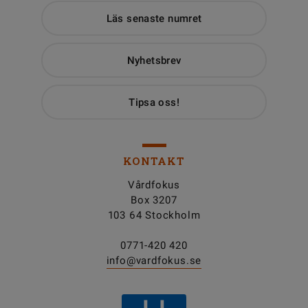
Läs senaste numret
Nyhetsbrev
Tipsa oss!
KONTAKT
Vårdfokus
Box 3207
103 64 Stockholm
0771-420 420
info@vardfokus.se