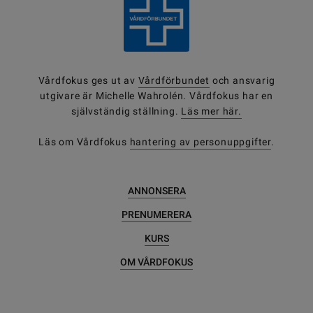
Vårdfokus ges ut av
Vårdförbundet
och ansvarig
utgivare är Michelle Wahrolén. Vårdfokus har en
självständig ställning.
Läs mer här.
Läs om Vårdfokus
hantering av personuppgifter
.
ANNONSERA
PRENUMERERA
KURS
OM VÅRDFOKUS