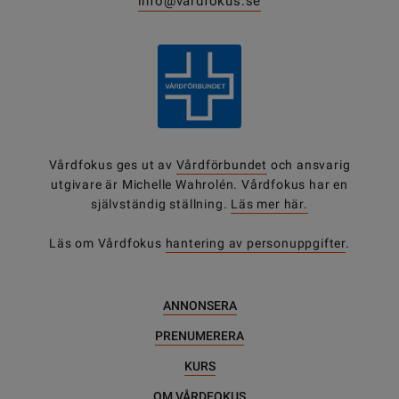
info@vardfokus.se
Vårdfokus ges ut av
Vårdförbundet
och ansvarig
utgivare är Michelle Wahrolén. Vårdfokus har en
självständig ställning.
Läs mer här.
Läs om Vårdfokus
hantering av personuppgifter
.
ANNONSERA
PRENUMERERA
KURS
OM VÅRDFOKUS