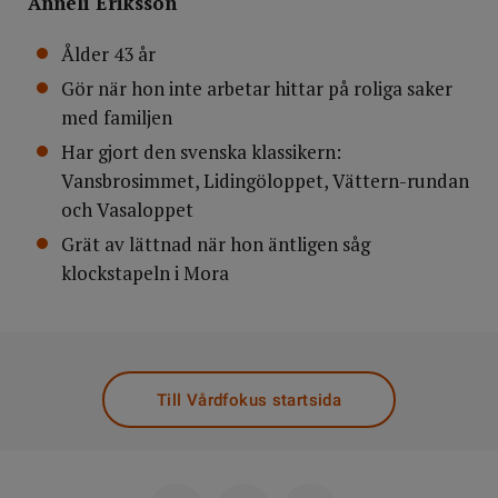
Anneli Eriksson
Ålder 43 år
Gör när hon inte arbetar hittar på roliga saker
med familjen
Har gjort den svenska klassikern:
Vansbrosimmet, Lidingöloppet, Vättern-rundan
och Vasaloppet
Grät av lättnad när hon äntligen såg
klockstapeln i Mora
Till Vårdfokus startsida