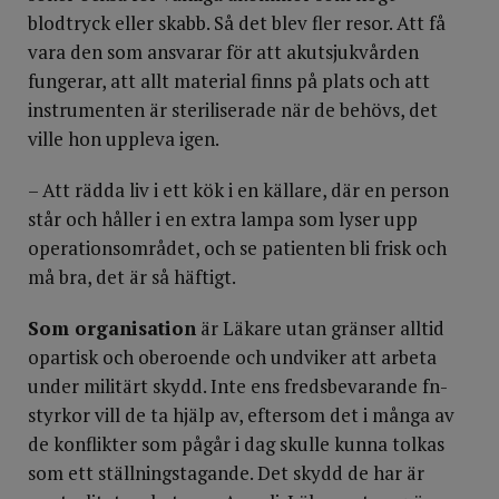
blodtryck eller skabb. Så det blev fler resor. Att få
vara den som ansvarar för att akutsjukvården
fungerar, att allt material finns på plats och att
instrumenten är steriliserade när de behövs, det
ville hon uppleva igen.
– Att rädda liv i ett kök i en källare, där en person
står och håller i en extra lampa som lyser upp
operationsområdet, och se patienten bli frisk och
må bra, det är så häftigt.
Som organisation
är Läkare utan gränser alltid
opartisk och oberoende och undviker att arbeta
under militärt skydd. Inte ens fredsbevarande fn-
styrkor vill de ta hjälp av, eftersom det i många av
de konflikter som pågår i dag skulle kunna tolkas
som ett ställningstagande. Det skydd de har är