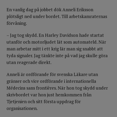
En vanlig dag på jobbet dök Anneli Eriksson
plötsligt ned under bordet. Till arbetskamraternas
förvåning.
– Jag tog skydd. En Harley Davidson hade startat
utanför och motorljudet lät som automateld. När
man arbetar mitt i ett krig lär man sig snabbt att
tyda signaler. Jag tänkte inte på vad jag skulle göra
utan reagerade direkt.
Anneli är ordförande för svenska Läkare utan
gränser och vice ordförande i internationella
Médecins sans frontières. När hon tog skydd under
skrivbordet var hon just hemkommen från
Tjetjenien och sitt första uppdrag för
organisationen.