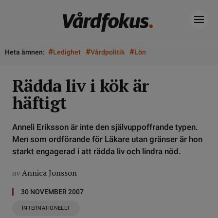
#
#
#
Heta ämnen:
Ledighet
Vårdpolitik
Lön
Rädda liv i kök är
häftigt
Anneli Eriksson är inte den självuppoffrande typen.
Men som ordförande för Läkare utan gränser är hon
starkt engagerad i att rädda liv och lindra nöd.
av
Annica Jonsson
30 NOVEMBER 2007
INTERNATIONELLT