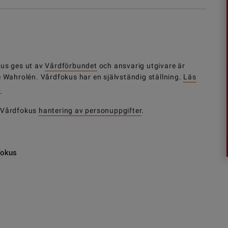
us ges ut av
Vårdförbundet
och ansvarig utgivare är
e Wahrolén. Vårdfokus har en självständig ställning.
Läs
.
 Vårdfokus
hantering av personuppgifter
.
fokus