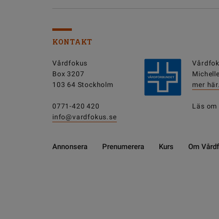
KONTAKT
Vårdfokus
Vårdfok
Box 3207
Michell
103 64 Stockholm
mer här
0771-420 420
Läs om
info@vardfokus.se
Annonsera
Prenumerera
Kurs
Om Vård