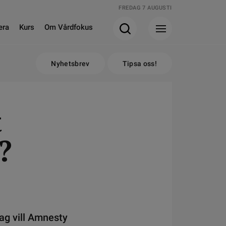
FREDAG 7 AUGUSTI
era
Kurs
Om Vårdfokus
Nyhetsbrev
Tipsa oss!
t
?
ag vill Amnesty