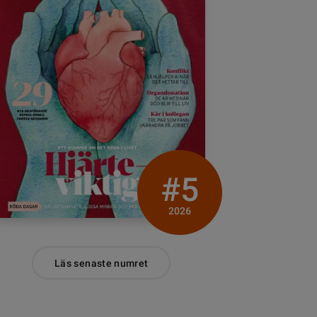
#5
2026
Läs senaste numret