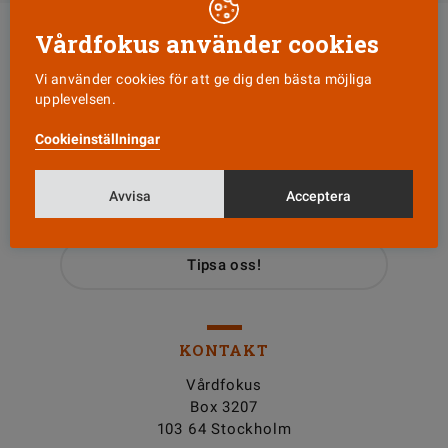
Vårdfokus använder cookies
Vi använder cookies för att ge dig den bästa möjliga
upplevelsen.
Cookieinställningar
Läs senaste numret
Avvisa
Acceptera
Nyhetsbrev
Tipsa oss!
KONTAKT
Vårdfokus
Box 3207
103 64 Stockholm