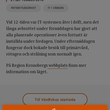
PATIENTSÄKERHET
IT I VÅRDEN
Vid 12-tiden var IT-systemen åter i drift, men det
långa avbrottet under förmiddagen har gjort att
alla planerade operationer även fortsatt är
inställda under fredagen. Under eftermiddagen
fungerar dock bokade besök till primärvård,
rötngen och strålning som normalt igen.
På Region Kronobergs
webbplats
finns mer
information om läget.
DELA
Till Vårdfokus startsida