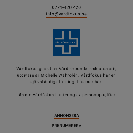
0771-420 420
info@vardfokus.se
Vårdfokus ges ut av
Vårdförbundet
och ansvarig
utgivare är Michelle Wahrolén. Vårdfokus har en
självständig ställning.
Läs mer här.
Läs om Vårdfokus
hantering av personuppgifter
.
ANNONSERA
PRENUMERERA