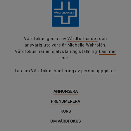
Vårdfokus ges ut av
Vårdförbundet
och
ansvarig utgivare är Michelle Wahrolén.
Vårdfokus har en självständig ställning.
Läs mer
här.
Läs om Vårdfokus
hantering av personuppgifter
.
ANNONSERA
PRENUMERERA
KURS
OM VÅRDFOKUS