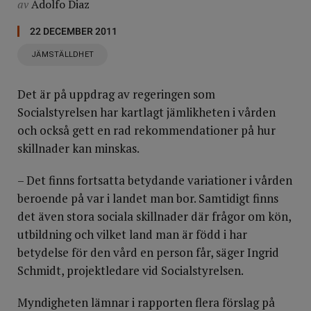
av
Adolfo Diaz
22 DECEMBER 2011
JÄMSTÄLLDHET
Det är på uppdrag av regeringen som
Socialstyrelsen har kartlagt jämlikheten i vården
och också gett en rad rekommendationer på hur
skillnader kan minskas.
– Det finns fortsatta betydande variationer i vården
beroende på var i landet man bor. Samtidigt finns
det även stora sociala skillnader där frågor om kön,
utbildning och vilket land man är född i har
betydelse för den vård en person får, säger Ingrid
Schmidt, projektledare vid Socialstyrelsen.
Myndigheten lämnar i rapporten flera förslag på