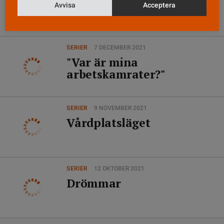
"Hur tänker ni i
Avvisa
Acceptera
klimatfrågan?"
SERIER
7 DECEMBER 2021
"Var är mina
arbetskamrater?"
SERIER
9 NOVEMBER 2021
Vårdplatsläget
SERIER
12 OKTOBER 2021
Drömmar