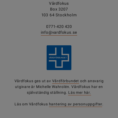
Vårdfokus
Box 3207
103 64 Stockholm
0771-420 420
info@vardfokus.se
Vårdfokus ges ut av
Vårdförbundet
och ansvarig
utgivare är Michelle Wahrolén. Vårdfokus har en
självständig ställning.
Läs mer här.
Läs om Vårdfokus
hantering av personuppgifter
.