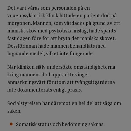
Det var i våras som personalen på en
vuxenpsykiatrisk klinik hittade en patient död på
morgonen. Mannen, som vårdades på grund av ett
maniskt skov med psykotiska inslag, hade spänts
fast dagen före för att bryta det maniska skovet.
Dessförinnan hade mannen behandlats med
lugnande medel, vilket inte fungerade.
När kliniken själv undersökte omständigheterna
kring mannens död upptäcktes inget
anmärkningsvärt förutom att tvångsåtgärderna
inte dokumenterats enligt praxis.
Socialstyrelsen har däremot en hel del att säga om
saken.
Somatisk status och bedömning saknas