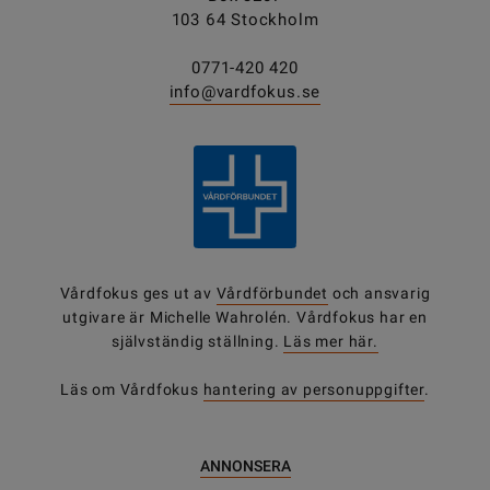
103 64 Stockholm
0771-420 420
info@vardfokus.se
Vårdfokus ges ut av
Vårdförbundet
och ansvarig
utgivare är Michelle Wahrolén. Vårdfokus har en
självständig ställning.
Läs mer här.
Läs om Vårdfokus
hantering av personuppgifter
.
ANNONSERA