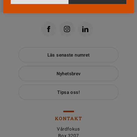
Läs senaste numret
Nyhetsbrev
Tipsa oss!
KONTAKT
Vårdfokus
Box 3207