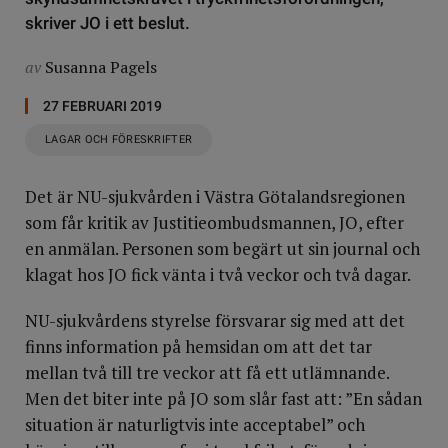
skriver JO i ett beslut.
av
Susanna Pagels
27 FEBRUARI 2019
LAGAR OCH FÖRESKRIFTER
Det är NU-sjukvården i Västra Götalandsregionen
som får kritik av Justitieombudsmannen, JO, efter
en anmälan. Personen som begärt ut sin journal och
klagat hos JO fick vänta i två veckor och två dagar.
NU-sjukvårdens styrelse försvarar sig med att det
finns information på hemsidan om att det tar
mellan två till tre veckor att få ett utlämnande.
Men det biter inte på JO som slår fast att: ”En sådan
situation är naturligtvis inte acceptabel” och