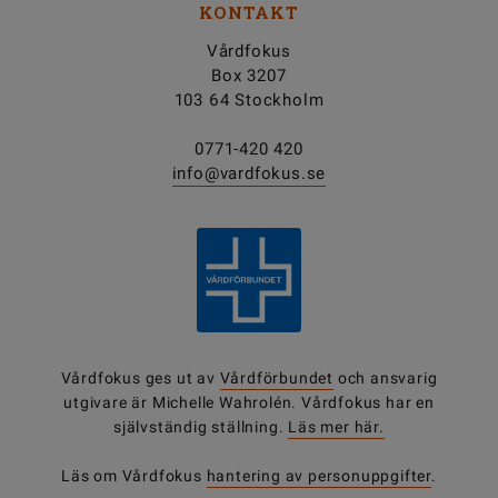
KONTAKT
Vårdfokus
Box 3207
103 64 Stockholm
0771-420 420
info@vardfokus.se
Vårdfokus ges ut av
Vårdförbundet
och ansvarig
utgivare är Michelle Wahrolén. Vårdfokus har en
självständig ställning.
Läs mer här.
Läs om Vårdfokus
hantering av personuppgifter
.