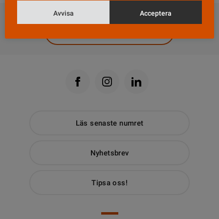
DELA
Avvisa
Acceptera
Till Vårdfokus startsida
Läs senaste numret
Nyhetsbrev
Tipsa oss!