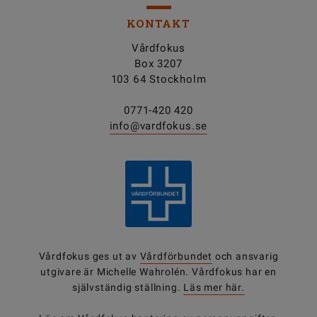
KONTAKT
Vårdfokus
Box 3207
103 64 Stockholm
0771-420 420
info@vardfokus.se
Vårdfokus ges ut av
Vårdförbundet
och ansvarig
utgivare är Michelle Wahrolén. Vårdfokus har en
självständig ställning.
Läs mer här.