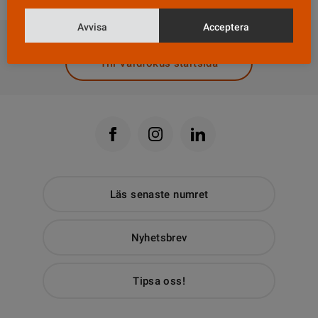
DELA
Avvisa
Acceptera
Till Vårdfokus startsida
Läs senaste numret
Nyhetsbrev
Tipsa oss!