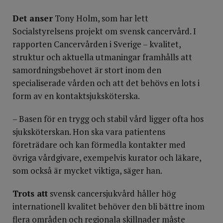
Det anser
Tony Holm, som har lett
Socialstyrelsens projekt om svensk cancervård. I
rapporten Cancervården i Sverige – kvalitet,
struktur och aktuella utmaningar framhålls att
samordningsbehovet är stort inom den
specialiserade vården och att det behövs en lots i
form av en kontaktsjuksköterska.
– Basen för en trygg och stabil vård ligger ofta hos
sjuksköterskan. Hon ska vara patientens
företrädare och kan förmedla kontakter med
övriga vårdgivare, exempelvis kurator och läkare,
som också är mycket viktiga, säger han.
Trots att
svensk cancersjukvård håller hög
internationell kvalitet behöver den bli bättre inom
flera områden och regionala skillnader måste