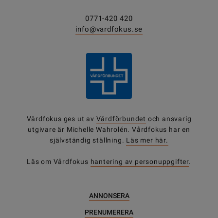
0771-420 420
info@vardfokus.se
Vårdfokus ges ut av
Vårdförbundet
och ansvarig
utgivare är Michelle Wahrolén. Vårdfokus har en
självständig ställning.
Läs mer här.
Läs om Vårdfokus
hantering av personuppgifter
.
ANNONSERA
PRENUMERERA