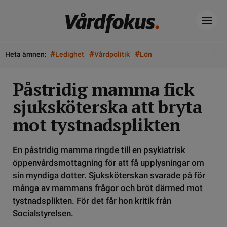
#
#
#
Heta ämnen:
Ledighet
Vårdpolitik
Lön
Påstridig mamma fick
sjuksköterska att bryta
mot tystnadsplikten
En påstridig mamma ringde till en psykiatrisk
öppenvårdsmottagning för att få upplysningar om
sin myndiga dotter. Sjuksköterskan svarade på för
många av mammans frågor och bröt därmed mot
tystnadsplikten. För det får hon kritik från
Socialstyrelsen.