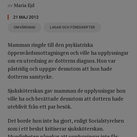
av
Maria Ejd
21 MAJ 2012
OMVÅRDNAD
LAGAR OCH FÖRESKRIFTER
Mamman ringde till den psykiatriska
öppenvårdsmottagningen och ville ha upplysningar
om en utredning av dotterns diagnos. Hon var
påstridig och uppgav dessutom att hon hade
dotterns samtycke.
Sjuksköterskan gav mamman de upplysningar hon
ville ha och berättade dessutom att dottern hade
uteblivit från ett par besök.
Det borde hon inte ha gjort, enligt Socialstyrelsen
som i ett beslut kritiserar sjuksköterskan.
Myndigheten påpekar att upplysningar inte får