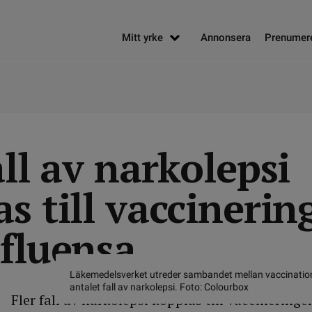
Mitt yrke
Annonsera
Prenumer
all av narkolepsi
s till vaccinerin
nfluensa
Läkemedelsverket utreder sambandet mellan vaccinatio
antalet fall av narkolepsi. Foto: Colourbox