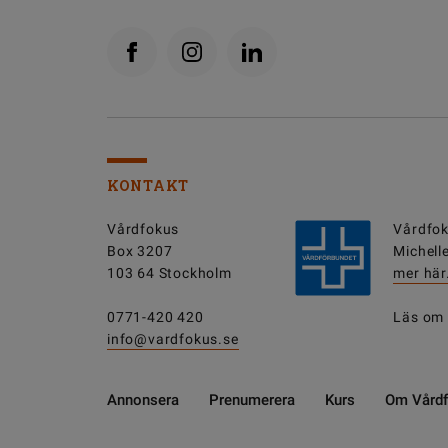
KONTAKT
Vårdfokus
Vårdfok
Box 3207
Michell
103 64 Stockholm
mer här
0771-420 420
Läs om
info@vardfokus.se
Annonsera
Prenumerera
Kurs
Om Vård