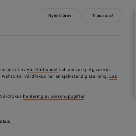
Nyhetsbrev
Tipsa oss!
us ges ut av
Vårdförbundet
och ansvarig utgivare är
e Wahrolén. Vårdfokus har en självständig ställning.
Läs
.
 Vårdfokus
hantering av personuppgifter
.
fokus