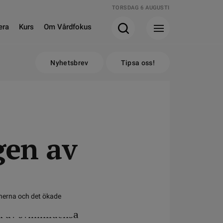
TORSDAG 6 AUGUSTI
era
Kurs
Om Vårdfokus
Nyhetsbrev
Tipsa oss!
gen av
nerna och det ökade