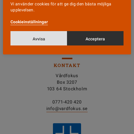
Läs senaste numret
Vi använder cookies för att ge dig den bästa möjliga
upplevelsen.
Nyhetsbrev
Cookieinställningar
Avvisa
Acceptera
Tipsa oss!
KONTAKT
Vårdfokus
Box 3207
103 64 Stockholm
0771-420 420
info@vardfokus.se