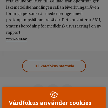
refluxsjukdom. Men till skillnad från operation ger
läkemedelsbehandlingen sällan biverkningar. Även
för unga personer är medicineringen med
protonpumpshämmare säker. Det konstaterar SBU,
Statens beredning för medicinsk utvärdering i en ny
rapport.
www.sbu.se
DELA
Till Vårdfokus startsida
Vårdfokus använder cookies