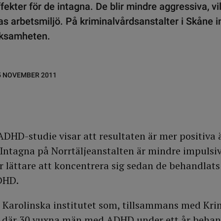
ekter för de intagna. De blir mindre aggressiva, vi
as arbetsmiljö. På kriminalvårdsanstalter i Skåne 
erksamheten.
5 NOVEMBER 2011
DHD-studie visar att resultaten är mer positiva
Intagna på Norrtäljeanstalten är mindre impulsi
r lättare att koncentrera sig sedan de behandlat
DHD.
å Karolinska institutet som, tillsammans med Kri
 där 30 vuxna män med ADHD under ett år behan