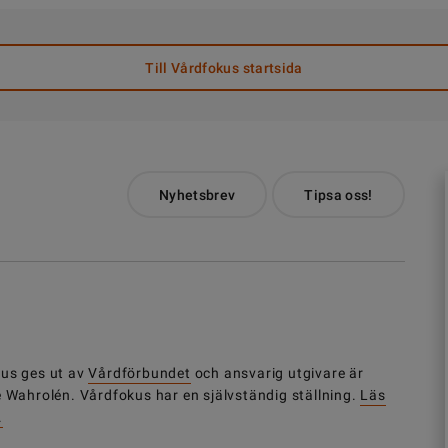
Till Vårdfokus startsida
Nyhetsbrev
Tipsa oss!
us ges ut av
Vårdförbundet
och ansvarig utgivare är
e Wahrolén. Vårdfokus har en självständig ställning.
Läs
.