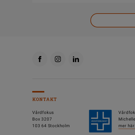
KONTAKT
Vårdfokus
Vårdfok
Box 3207
Michell
103 64 Stockholm
mer här