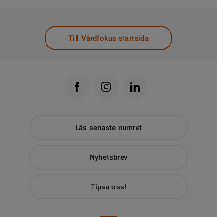
Till Vårdfokus startsida
Läs senaste numret
Nyhetsbrev
Tipsa oss!