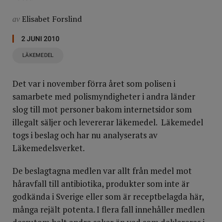
Elisabet Forslind
av
2 JUNI 2010
LÄKEMEDEL
Det var i november förra året som polisen i
samarbete med polismyndigheter i andra länder
slog till mot personer bakom internetsidor som
illegalt säljer och levererar läkemedel. Läkemedel
togs i beslag och har nu analyserats av
Läkemedelsverket.
De beslagtagna medlen var allt från medel mot
håravfall till antibiotika, produkter som inte är
godkända i Sverige eller som är receptbelagda här,
många rejält potenta. I flera fall innehåller medlen