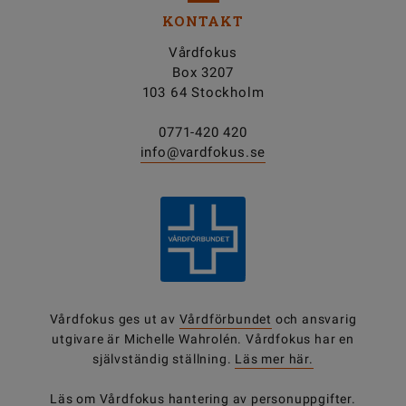
KONTAKT
Vårdfokus
Box 3207
103 64 Stockholm
0771-420 420
info@vardfokus.se
Vårdfokus ges ut av
Vårdförbundet
och ansvarig
utgivare är Michelle Wahrolén. Vårdfokus har en
självständig ställning.
Läs mer här.
Läs om Vårdfokus
hantering av personuppgifter
.