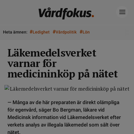
#
#
#
Heta ämnen:
Ledighet
Vårdpolitik
Lön
Läkemedelsverket
varnar för
medicininköp på nätet
— Många av de här preparaten är direkt olämpliga
för egenvård, säger Bo Bergman, läkare vid
Medicinsk information vid Läkemedelsverket efter
verkets analys av illegala läkemedel som sålt över
nätet.